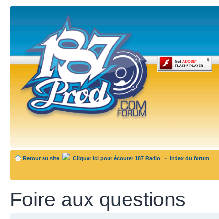
Retour au site
Cliquer ici pour écouter 187 Radio
•
Index du forum
Foire aux questions