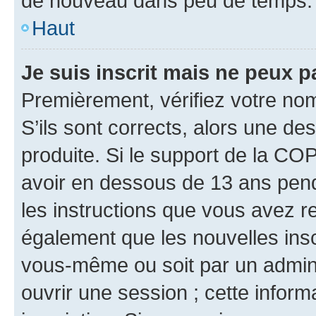
de nouveau dans peu de temps.
Haut
Je suis inscrit mais ne peux 
Premièrement, vérifiez votre nom 
S’ils sont corrects, alors une d
produite. Si le support de la CO
avoir en dessous de 13 ans penda
les instructions que vous avez r
également que les nouvelles inscr
vous-même ou soit par un admini
ouvrir une session ; cette inform