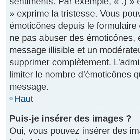
sentiments. Par exemple, « :) » e
» exprime la tristesse. Vous pou
émoticônes depuis le formulaire
ne pas abuser des émoticônes, 
message illisible et un modérateu
supprimer complètement. L’admi
limiter le nombre d’émoticônes q
message.
Haut
Puis-je insérer des images ?
Oui, vous pouvez insérer des i