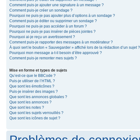
Comment puis-je ajouter une signature à un message ?
Comment puis-je créer un sondage ?
Pourquoi ne puis-je pas ajouter plus d’options à un sondage ?
Comment puis-je éditer ou supprimer un sondage ?
Pourquoi ne puis-je pas accéder à un forum ?
Pourquoi ne puis-je pas insérer de pièces jointes ?
Pourquoi ai-je reçu un avertissement ?
Comment puis-je rapporter des messages à un modérateur ?
À quoi sert le bouton « Sauvegarder » affiché lors de la rédaction d’un sujet ?
Pourquoi mon message a-t-il besoin d’être approuvé ?
Comment puis-je remonter mes sujets ?
Mise en forme et types de sujets
Qu’est-ce que le BBCode ?
Puis-je utiliser de l’HTML ?
Que sont les émoticônes ?
Puis-je insérer des images ?
Que sont les annonces globales ?
Que sont les annonces ?
Que sont les notes ?
Que sont les sujets verrouillés ?
Que sont les icônes de sujet ?
Problèmes de connexion 