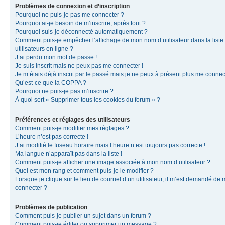
Problèmes de connexion et d’inscription
Pourquoi ne puis-je pas me connecter ?
Pourquoi ai-je besoin de m’inscrire, après tout ?
Pourquoi suis-je déconnecté automatiquement ?
Comment puis-je empêcher l’affichage de mon nom d’utilisateur dans la liste
utilisateurs en ligne ?
J’ai perdu mon mot de passe !
Je suis inscrit mais ne peux pas me connecter !
Je m’étais déjà inscrit par le passé mais je ne peux à présent plus me connec
Qu’est-ce que la COPPA ?
Pourquoi ne puis-je pas m’inscrire ?
À quoi sert « Supprimer tous les cookies du forum » ?
Préférences et réglages des utilisateurs
Comment puis-je modifier mes réglages ?
L’heure n’est pas correcte !
J’ai modifié le fuseau horaire mais l’heure n’est toujours pas correcte !
Ma langue n’apparaît pas dans la liste !
Comment puis-je afficher une image associée à mon nom d’utilisateur ?
Quel est mon rang et comment puis-je le modifier ?
Lorsque je clique sur le lien de courriel d’un utilisateur, il m’est demandé de
connecter ?
Problèmes de publication
Comment puis-je publier un sujet dans un forum ?
Comment puis-je éditer ou supprimer un message ?