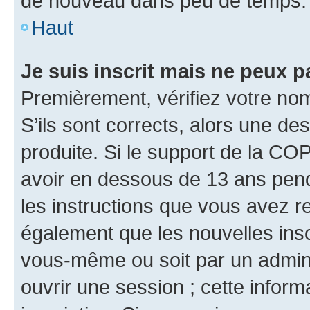
de nouveau dans peu de temps.
Haut
Je suis inscrit mais ne peux 
Premièrement, vérifiez votre nom 
S’ils sont corrects, alors une d
produite. Si le support de la CO
avoir en dessous de 13 ans penda
les instructions que vous avez r
également que les nouvelles inscr
vous-même ou soit par un admini
ouvrir une session ; cette inform