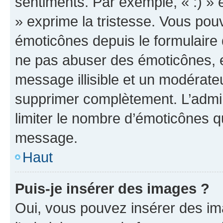
sentiments. Par exemple, « :) » e
» exprime la tristesse. Vous pou
émoticônes depuis le formulaire
ne pas abuser des émoticônes, 
message illisible et un modérateu
supprimer complètement. L’admi
limiter le nombre d’émoticônes q
message.
Haut
Puis-je insérer des images ?
Oui, vous pouvez insérer des i