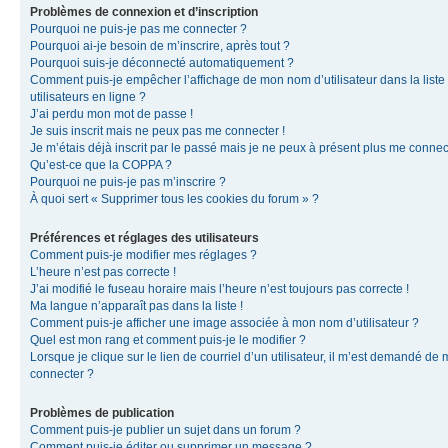
Problèmes de connexion et d’inscription
Pourquoi ne puis-je pas me connecter ?
Pourquoi ai-je besoin de m’inscrire, après tout ?
Pourquoi suis-je déconnecté automatiquement ?
Comment puis-je empêcher l’affichage de mon nom d’utilisateur dans la liste
utilisateurs en ligne ?
J’ai perdu mon mot de passe !
Je suis inscrit mais ne peux pas me connecter !
Je m’étais déjà inscrit par le passé mais je ne peux à présent plus me connec
Qu’est-ce que la COPPA ?
Pourquoi ne puis-je pas m’inscrire ?
À quoi sert « Supprimer tous les cookies du forum » ?
Préférences et réglages des utilisateurs
Comment puis-je modifier mes réglages ?
L’heure n’est pas correcte !
J’ai modifié le fuseau horaire mais l’heure n’est toujours pas correcte !
Ma langue n’apparaît pas dans la liste !
Comment puis-je afficher une image associée à mon nom d’utilisateur ?
Quel est mon rang et comment puis-je le modifier ?
Lorsque je clique sur le lien de courriel d’un utilisateur, il m’est demandé de
connecter ?
Problèmes de publication
Comment puis-je publier un sujet dans un forum ?
Comment puis-je éditer ou supprimer un message ?