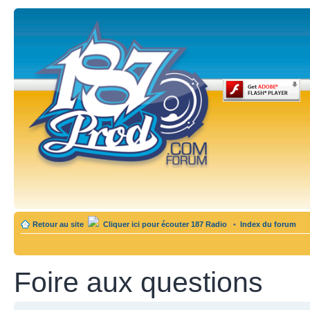
Retour au site
Cliquer ici pour écouter 187 Radio
•
Index du forum
Foire aux questions