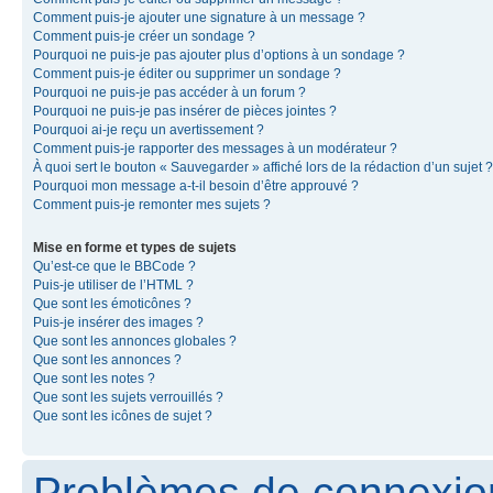
Comment puis-je ajouter une signature à un message ?
Comment puis-je créer un sondage ?
Pourquoi ne puis-je pas ajouter plus d’options à un sondage ?
Comment puis-je éditer ou supprimer un sondage ?
Pourquoi ne puis-je pas accéder à un forum ?
Pourquoi ne puis-je pas insérer de pièces jointes ?
Pourquoi ai-je reçu un avertissement ?
Comment puis-je rapporter des messages à un modérateur ?
À quoi sert le bouton « Sauvegarder » affiché lors de la rédaction d’un sujet ?
Pourquoi mon message a-t-il besoin d’être approuvé ?
Comment puis-je remonter mes sujets ?
Mise en forme et types de sujets
Qu’est-ce que le BBCode ?
Puis-je utiliser de l’HTML ?
Que sont les émoticônes ?
Puis-je insérer des images ?
Que sont les annonces globales ?
Que sont les annonces ?
Que sont les notes ?
Que sont les sujets verrouillés ?
Que sont les icônes de sujet ?
Problèmes de connexion 