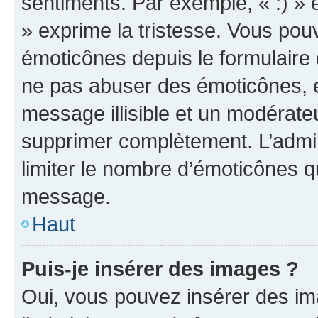
sentiments. Par exemple, « :) » e
» exprime la tristesse. Vous pou
émoticônes depuis le formulaire
ne pas abuser des émoticônes, 
message illisible et un modérateu
supprimer complètement. L’admi
limiter le nombre d’émoticônes q
message.
Haut
Puis-je insérer des images ?
Oui, vous pouvez insérer des i