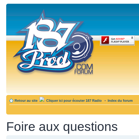
Retour au site
Cliquer ici pour écouter 187 Radio
•
Index du forum
Foire aux questions