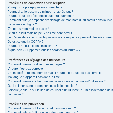
Problèmes de connexion et d’inscription
Pourquoi ne puis-je pas me connecter ?
Pourquoi ai-je besoin de m’inscrire, après tout ?
Pourquoi suis-je déconnecté automatiquement ?
Comment puis-je empêcher l’affichage de mon nom d’utilisateur dans la liste
utilisateurs en ligne ?
J’ai perdu mon mot de passe !
Je suis inscrit mais ne peux pas me connecter !
Je m’étais déjà inscrit par le passé mais je ne peux à présent plus me connec
Qu’est-ce que la COPPA ?
Pourquoi ne puis-je pas m’inscrire ?
À quoi sert « Supprimer tous les cookies du forum » ?
Préférences et réglages des utilisateurs
Comment puis-je modifier mes réglages ?
L’heure n’est pas correcte !
J’ai modifié le fuseau horaire mais l’heure n’est toujours pas correcte !
Ma langue n’apparaît pas dans la liste !
Comment puis-je afficher une image associée à mon nom d’utilisateur ?
Quel est mon rang et comment puis-je le modifier ?
Lorsque je clique sur le lien de courriel d’un utilisateur, il m’est demandé de
connecter ?
Problèmes de publication
Comment puis-je publier un sujet dans un forum ?
Comment puis-je éditer ou supprimer un message ?