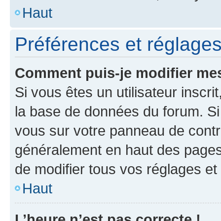
Haut
Préférences et réglages 
Comment puis-je modifier mes
Si vous êtes un utilisateur inscr
la base de données du forum. Si 
vous sur votre panneau de contrôle
généralement en haut des pages
de modifier tous vos réglages et
Haut
L’heure n’est pas correcte !