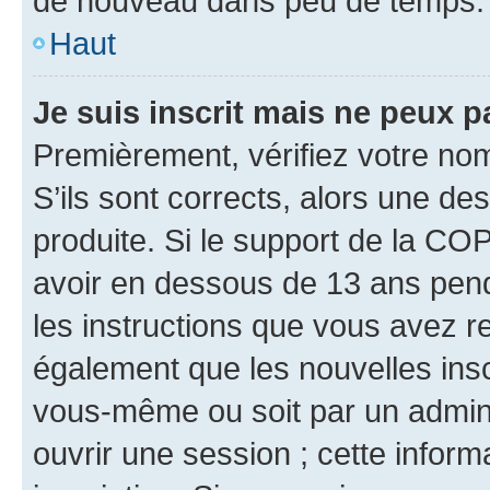
de nouveau dans peu de temps.
Haut
Je suis inscrit mais ne peux 
Premièrement, vérifiez votre nom 
S’ils sont corrects, alors une d
produite. Si le support de la CO
avoir en dessous de 13 ans penda
les instructions que vous avez r
également que les nouvelles inscr
vous-même ou soit par un admini
ouvrir une session ; cette inform