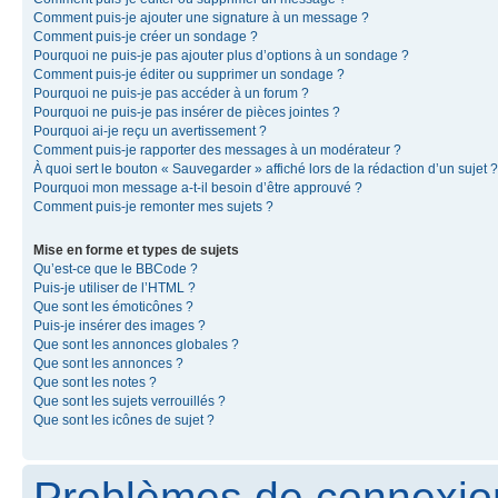
Comment puis-je ajouter une signature à un message ?
Comment puis-je créer un sondage ?
Pourquoi ne puis-je pas ajouter plus d’options à un sondage ?
Comment puis-je éditer ou supprimer un sondage ?
Pourquoi ne puis-je pas accéder à un forum ?
Pourquoi ne puis-je pas insérer de pièces jointes ?
Pourquoi ai-je reçu un avertissement ?
Comment puis-je rapporter des messages à un modérateur ?
À quoi sert le bouton « Sauvegarder » affiché lors de la rédaction d’un sujet ?
Pourquoi mon message a-t-il besoin d’être approuvé ?
Comment puis-je remonter mes sujets ?
Mise en forme et types de sujets
Qu’est-ce que le BBCode ?
Puis-je utiliser de l’HTML ?
Que sont les émoticônes ?
Puis-je insérer des images ?
Que sont les annonces globales ?
Que sont les annonces ?
Que sont les notes ?
Que sont les sujets verrouillés ?
Que sont les icônes de sujet ?
Problèmes de connexion 