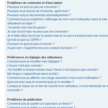
Problèmes de connexion et d’inscription
Pourquoi ne puis-je pas me connecter ?
Pourquoi ai-je besoin de m’inscrire, après tout ?
Pourquoi suis-je déconnecté automatiquement ?
Comment puis-je empêcher l’affichage de mon nom d’utilisateur dans la liste
utilisateurs en ligne ?
J’ai perdu mon mot de passe !
Je suis inscrit mais ne peux pas me connecter !
Je m’étais déjà inscrit par le passé mais je ne peux à présent plus me connec
Qu’est-ce que la COPPA ?
Pourquoi ne puis-je pas m’inscrire ?
À quoi sert « Supprimer tous les cookies du forum » ?
Préférences et réglages des utilisateurs
Comment puis-je modifier mes réglages ?
L’heure n’est pas correcte !
J’ai modifié le fuseau horaire mais l’heure n’est toujours pas correcte !
Ma langue n’apparaît pas dans la liste !
Comment puis-je afficher une image associée à mon nom d’utilisateur ?
Quel est mon rang et comment puis-je le modifier ?
Lorsque je clique sur le lien de courriel d’un utilisateur, il m’est demandé de
connecter ?
Problèmes de publication
Comment puis-je publier un sujet dans un forum ?
Comment puis-je éditer ou supprimer un message ?