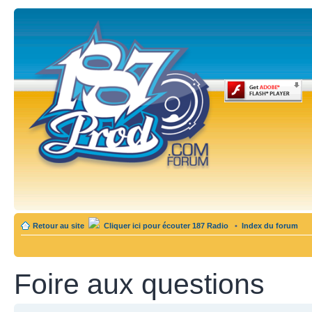
Retour au site
Cliquer ici pour écouter 187 Radio
•
Index du forum
Foire aux questions