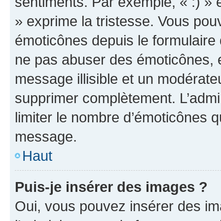
sentiments. Par exemple, « :) » e
» exprime la tristesse. Vous pou
émoticônes depuis le formulaire
ne pas abuser des émoticônes, 
message illisible et un modérateu
supprimer complètement. L’admi
limiter le nombre d’émoticônes q
message.
Haut
Puis-je insérer des images ?
Oui, vous pouvez insérer des i