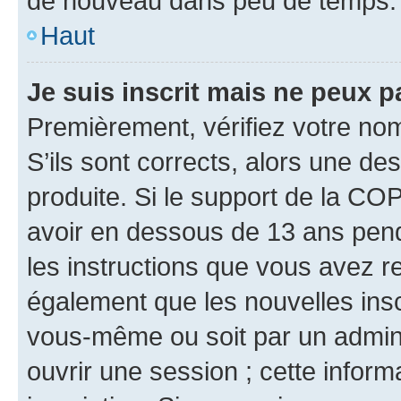
de nouveau dans peu de temps.
Haut
Je suis inscrit mais ne peux 
Premièrement, vérifiez votre nom 
S’ils sont corrects, alors une d
produite. Si le support de la CO
avoir en dessous de 13 ans penda
les instructions que vous avez r
également que les nouvelles inscr
vous-même ou soit par un admini
ouvrir une session ; cette inform