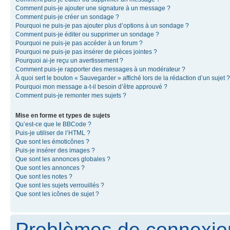
Comment puis-je ajouter une signature à un message ?
Comment puis-je créer un sondage ?
Pourquoi ne puis-je pas ajouter plus d’options à un sondage ?
Comment puis-je éditer ou supprimer un sondage ?
Pourquoi ne puis-je pas accéder à un forum ?
Pourquoi ne puis-je pas insérer de pièces jointes ?
Pourquoi ai-je reçu un avertissement ?
Comment puis-je rapporter des messages à un modérateur ?
À quoi sert le bouton « Sauvegarder » affiché lors de la rédaction d’un sujet ?
Pourquoi mon message a-t-il besoin d’être approuvé ?
Comment puis-je remonter mes sujets ?
Mise en forme et types de sujets
Qu’est-ce que le BBCode ?
Puis-je utiliser de l’HTML ?
Que sont les émoticônes ?
Puis-je insérer des images ?
Que sont les annonces globales ?
Que sont les annonces ?
Que sont les notes ?
Que sont les sujets verrouillés ?
Que sont les icônes de sujet ?
Problèmes de connexion 