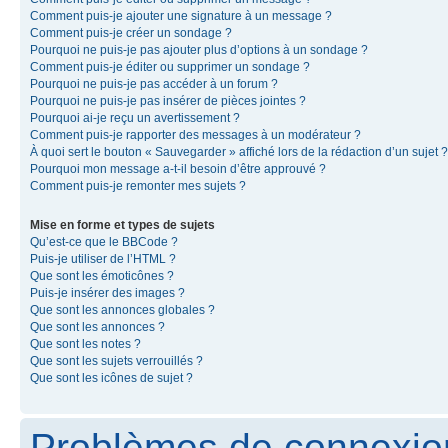
Comment puis-je ajouter une signature à un message ?
Comment puis-je créer un sondage ?
Pourquoi ne puis-je pas ajouter plus d’options à un sondage ?
Comment puis-je éditer ou supprimer un sondage ?
Pourquoi ne puis-je pas accéder à un forum ?
Pourquoi ne puis-je pas insérer de pièces jointes ?
Pourquoi ai-je reçu un avertissement ?
Comment puis-je rapporter des messages à un modérateur ?
À quoi sert le bouton « Sauvegarder » affiché lors de la rédaction d’un sujet ?
Pourquoi mon message a-t-il besoin d’être approuvé ?
Comment puis-je remonter mes sujets ?
Mise en forme et types de sujets
Qu’est-ce que le BBCode ?
Puis-je utiliser de l’HTML ?
Que sont les émoticônes ?
Puis-je insérer des images ?
Que sont les annonces globales ?
Que sont les annonces ?
Que sont les notes ?
Que sont les sujets verrouillés ?
Que sont les icônes de sujet ?
Problèmes de connexion 