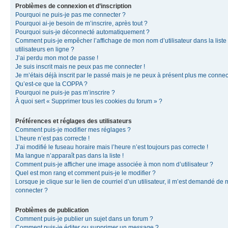
Problèmes de connexion et d’inscription
Pourquoi ne puis-je pas me connecter ?
Pourquoi ai-je besoin de m’inscrire, après tout ?
Pourquoi suis-je déconnecté automatiquement ?
Comment puis-je empêcher l’affichage de mon nom d’utilisateur dans la liste
utilisateurs en ligne ?
J’ai perdu mon mot de passe !
Je suis inscrit mais ne peux pas me connecter !
Je m’étais déjà inscrit par le passé mais je ne peux à présent plus me connec
Qu’est-ce que la COPPA ?
Pourquoi ne puis-je pas m’inscrire ?
À quoi sert « Supprimer tous les cookies du forum » ?
Préférences et réglages des utilisateurs
Comment puis-je modifier mes réglages ?
L’heure n’est pas correcte !
J’ai modifié le fuseau horaire mais l’heure n’est toujours pas correcte !
Ma langue n’apparaît pas dans la liste !
Comment puis-je afficher une image associée à mon nom d’utilisateur ?
Quel est mon rang et comment puis-je le modifier ?
Lorsque je clique sur le lien de courriel d’un utilisateur, il m’est demandé de
connecter ?
Problèmes de publication
Comment puis-je publier un sujet dans un forum ?
Comment puis-je éditer ou supprimer un message ?