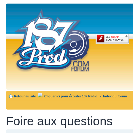
Retour au site
Cliquer ici pour écouter 187 Radio
•
Index du forum
Foire aux questions