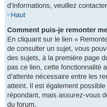
d’informations, veuillez contacte
Haut
Comment puis-je remonter me
En cliquant sur le lien « Remonte
de consulter un sujet, vous pouve
des sujets, à la première page 
pas ce lien, cette fonctionnalité
d’attente nécessaire entre les r
atteint. Il est également possibl
répondant, mais assurez-vous de 
du forum.