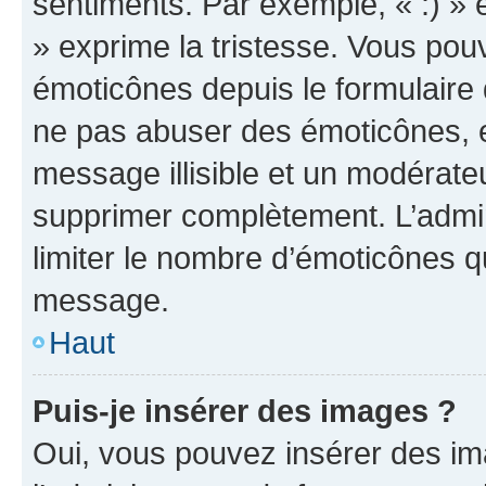
sentiments. Par exemple, « :) » e
» exprime la tristesse. Vous pou
émoticônes depuis le formulaire
ne pas abuser des émoticônes, 
message illisible et un modérateu
supprimer complètement. L’admi
limiter le nombre d’émoticônes q
message.
Haut
Puis-je insérer des images ?
Oui, vous pouvez insérer des i