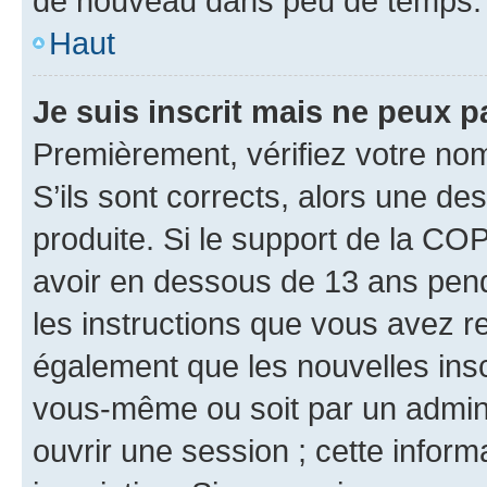
de nouveau dans peu de temps.
Haut
Je suis inscrit mais ne peux 
Premièrement, vérifiez votre nom 
S’ils sont corrects, alors une d
produite. Si le support de la CO
avoir en dessous de 13 ans penda
les instructions que vous avez r
également que les nouvelles inscr
vous-même ou soit par un admini
ouvrir une session ; cette inform