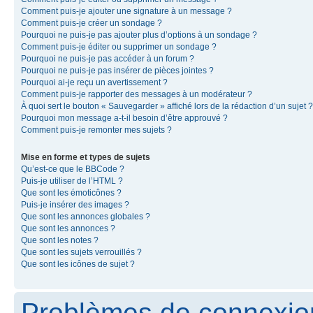
Comment puis-je ajouter une signature à un message ?
Comment puis-je créer un sondage ?
Pourquoi ne puis-je pas ajouter plus d’options à un sondage ?
Comment puis-je éditer ou supprimer un sondage ?
Pourquoi ne puis-je pas accéder à un forum ?
Pourquoi ne puis-je pas insérer de pièces jointes ?
Pourquoi ai-je reçu un avertissement ?
Comment puis-je rapporter des messages à un modérateur ?
À quoi sert le bouton « Sauvegarder » affiché lors de la rédaction d’un sujet ?
Pourquoi mon message a-t-il besoin d’être approuvé ?
Comment puis-je remonter mes sujets ?
Mise en forme et types de sujets
Qu’est-ce que le BBCode ?
Puis-je utiliser de l’HTML ?
Que sont les émoticônes ?
Puis-je insérer des images ?
Que sont les annonces globales ?
Que sont les annonces ?
Que sont les notes ?
Que sont les sujets verrouillés ?
Que sont les icônes de sujet ?
Problèmes de connexion 