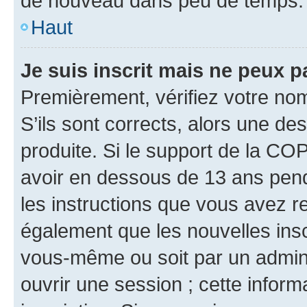
de nouveau dans peu de temps.
Haut
Je suis inscrit mais ne peux 
Premièrement, vérifiez votre nom 
S’ils sont corrects, alors une d
produite. Si le support de la CO
avoir en dessous de 13 ans penda
les instructions que vous avez r
également que les nouvelles inscr
vous-même ou soit par un admini
ouvrir une session ; cette inform