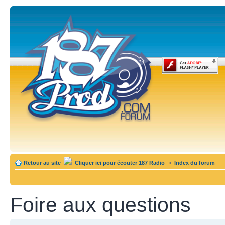
Retour au site
Cliquer ici pour écouter 187 Radio
•
Index du forum
Foire aux questions