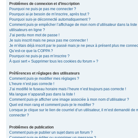
Problèmes de connexion et d’inscription
Pourquoi ne puis-je pas me connecter ?
Pourquoi ai-je besoin de m’inscrire, après tout ?
Pourquoi suis-je déconnecté automatiquement ?
Comment puis-je empêcher l’affichage de mon nom d’utilisateur dans la liste
utilisateurs en ligne ?
J’ai perdu mon mot de passe !
Je suis inscrit mais ne peux pas me connecter !
Je m’étais déjà inscrit par le passé mais je ne peux à présent plus me connec
Qu’est-ce que la COPPA ?
Pourquoi ne puis-je pas m’inscrire ?
À quoi sert « Supprimer tous les cookies du forum » ?
Préférences et réglages des utilisateurs
Comment puis-je modifier mes réglages ?
L’heure n’est pas correcte !
J’ai modifié le fuseau horaire mais l’heure n’est toujours pas correcte !
Ma langue n’apparaît pas dans la liste !
Comment puis-je afficher une image associée à mon nom d’utilisateur ?
Quel est mon rang et comment puis-je le modifier ?
Lorsque je clique sur le lien de courriel d’un utilisateur, il m’est demandé de
connecter ?
Problèmes de publication
Comment puis-je publier un sujet dans un forum ?
Comment puis-je éditer ou supprimer un message ?