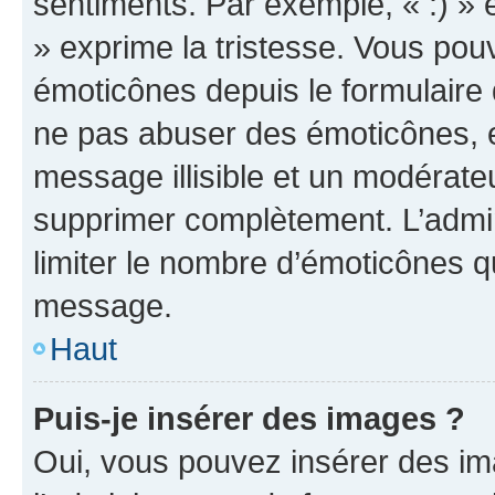
sentiments. Par exemple, « :) » e
» exprime la tristesse. Vous pou
émoticônes depuis le formulaire
ne pas abuser des émoticônes, 
message illisible et un modérateu
supprimer complètement. L’admi
limiter le nombre d’émoticônes q
message.
Haut
Puis-je insérer des images ?
Oui, vous pouvez insérer des i