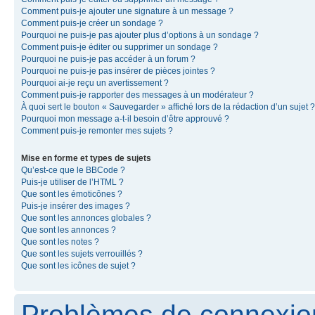
Comment puis-je ajouter une signature à un message ?
Comment puis-je créer un sondage ?
Pourquoi ne puis-je pas ajouter plus d’options à un sondage ?
Comment puis-je éditer ou supprimer un sondage ?
Pourquoi ne puis-je pas accéder à un forum ?
Pourquoi ne puis-je pas insérer de pièces jointes ?
Pourquoi ai-je reçu un avertissement ?
Comment puis-je rapporter des messages à un modérateur ?
À quoi sert le bouton « Sauvegarder » affiché lors de la rédaction d’un sujet ?
Pourquoi mon message a-t-il besoin d’être approuvé ?
Comment puis-je remonter mes sujets ?
Mise en forme et types de sujets
Qu’est-ce que le BBCode ?
Puis-je utiliser de l’HTML ?
Que sont les émoticônes ?
Puis-je insérer des images ?
Que sont les annonces globales ?
Que sont les annonces ?
Que sont les notes ?
Que sont les sujets verrouillés ?
Que sont les icônes de sujet ?
Problèmes de connexion 