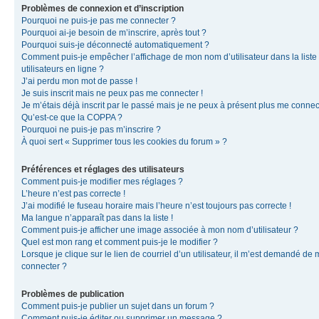
Problèmes de connexion et d’inscription
Pourquoi ne puis-je pas me connecter ?
Pourquoi ai-je besoin de m’inscrire, après tout ?
Pourquoi suis-je déconnecté automatiquement ?
Comment puis-je empêcher l’affichage de mon nom d’utilisateur dans la liste
utilisateurs en ligne ?
J’ai perdu mon mot de passe !
Je suis inscrit mais ne peux pas me connecter !
Je m’étais déjà inscrit par le passé mais je ne peux à présent plus me connec
Qu’est-ce que la COPPA ?
Pourquoi ne puis-je pas m’inscrire ?
À quoi sert « Supprimer tous les cookies du forum » ?
Préférences et réglages des utilisateurs
Comment puis-je modifier mes réglages ?
L’heure n’est pas correcte !
J’ai modifié le fuseau horaire mais l’heure n’est toujours pas correcte !
Ma langue n’apparaît pas dans la liste !
Comment puis-je afficher une image associée à mon nom d’utilisateur ?
Quel est mon rang et comment puis-je le modifier ?
Lorsque je clique sur le lien de courriel d’un utilisateur, il m’est demandé de
connecter ?
Problèmes de publication
Comment puis-je publier un sujet dans un forum ?
Comment puis-je éditer ou supprimer un message ?