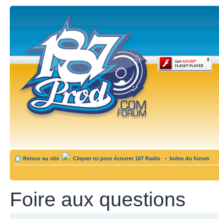
Retour au site
Cliquer ici pour écouter 187 Radio
•
Index du forum
Foire aux questions