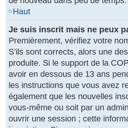
de nouveau dans peu de temps.
Haut
Je suis inscrit mais ne peux 
Premièrement, vérifiez votre nom 
S’ils sont corrects, alors une d
produite. Si le support de la CO
avoir en dessous de 13 ans penda
les instructions que vous avez r
également que les nouvelles inscr
vous-même ou soit par un admini
ouvrir une session ; cette inform