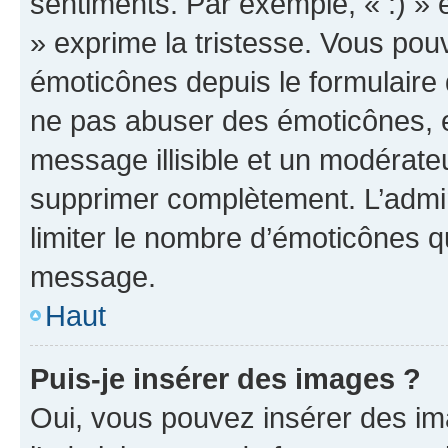
sentiments. Par exemple, « :) » e
» exprime la tristesse. Vous pou
émoticônes depuis le formulaire
ne pas abuser des émoticônes, 
message illisible et un modérateu
supprimer complètement. L’admi
limiter le nombre d’émoticônes q
message.
Haut
Puis-je insérer des images ?
Oui, vous pouvez insérer des i