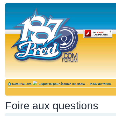
Retour au site
Cliquer ici pour écouter 187 Radio
•
Index du forum
Foire aux questions