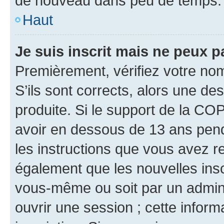
de nouveau dans peu de temps.
Haut
Je suis inscrit mais ne peux 
Premièrement, vérifiez votre nom 
S’ils sont corrects, alors une d
produite. Si le support de la CO
avoir en dessous de 13 ans penda
les instructions que vous avez r
également que les nouvelles inscr
vous-même ou soit par un admini
ouvrir une session ; cette inform