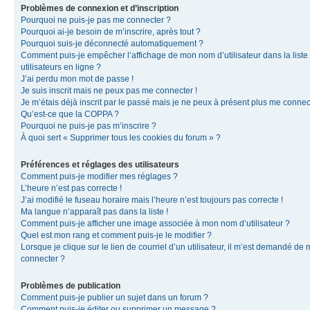
Problèmes de connexion et d’inscription
Pourquoi ne puis-je pas me connecter ?
Pourquoi ai-je besoin de m’inscrire, après tout ?
Pourquoi suis-je déconnecté automatiquement ?
Comment puis-je empêcher l’affichage de mon nom d’utilisateur dans la liste
utilisateurs en ligne ?
J’ai perdu mon mot de passe !
Je suis inscrit mais ne peux pas me connecter !
Je m’étais déjà inscrit par le passé mais je ne peux à présent plus me connec
Qu’est-ce que la COPPA ?
Pourquoi ne puis-je pas m’inscrire ?
À quoi sert « Supprimer tous les cookies du forum » ?
Préférences et réglages des utilisateurs
Comment puis-je modifier mes réglages ?
L’heure n’est pas correcte !
J’ai modifié le fuseau horaire mais l’heure n’est toujours pas correcte !
Ma langue n’apparaît pas dans la liste !
Comment puis-je afficher une image associée à mon nom d’utilisateur ?
Quel est mon rang et comment puis-je le modifier ?
Lorsque je clique sur le lien de courriel d’un utilisateur, il m’est demandé de
connecter ?
Problèmes de publication
Comment puis-je publier un sujet dans un forum ?
Comment puis-je éditer ou supprimer un message ?