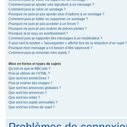
Comment puis-je ajouter une signature à un message ?
Comment puis-je créer un sondage ?
Pourquoi ne puis-je pas ajouter plus d’options à un sondage ?
Comment puis-je éditer ou supprimer un sondage ?
Pourquoi ne puis-je pas accéder à un forum ?
Pourquoi ne puis-je pas insérer de pièces jointes ?
Pourquoi ai-je reçu un avertissement ?
Comment puis-je rapporter des messages à un modérateur ?
À quoi sert le bouton « Sauvegarder » affiché lors de la rédaction d’un sujet ?
Pourquoi mon message a-t-il besoin d’être approuvé ?
Comment puis-je remonter mes sujets ?
Mise en forme et types de sujets
Qu’est-ce que le BBCode ?
Puis-je utiliser de l’HTML ?
Que sont les émoticônes ?
Puis-je insérer des images ?
Que sont les annonces globales ?
Que sont les annonces ?
Que sont les notes ?
Que sont les sujets verrouillés ?
Que sont les icônes de sujet ?
Problèmes de connexion 