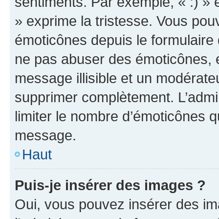
sentiments. Par exemple, « :) » e
» exprime la tristesse. Vous pou
émoticônes depuis le formulaire
ne pas abuser des émoticônes, 
message illisible et un modérateu
supprimer complètement. L’admi
limiter le nombre d’émoticônes q
message.
Haut
Puis-je insérer des images ?
Oui, vous pouvez insérer des i