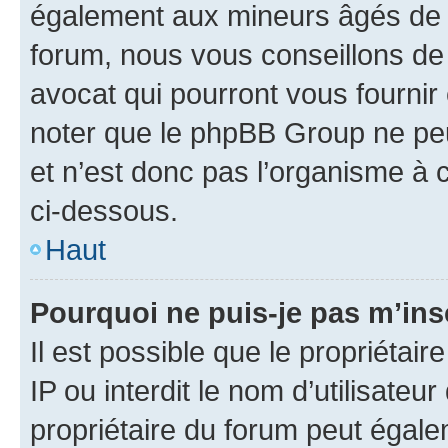
également aux mineurs âgés de m
forum, nous vous conseillons de 
avocat qui pourront vous fournir
noter que le phpBB Group ne peu
et n’est donc pas l’organisme à c
ci-dessous.
Haut
Pourquoi ne puis-je pas m’ins
Il est possible que le propriétair
IP ou interdit le nom d’utilisateu
propriétaire du forum peut égale