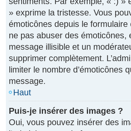
sentiments. Par exemple, « :) » e
» exprime la tristesse. Vous pou
émoticônes depuis le formulaire
ne pas abuser des émoticônes, 
message illisible et un modérateu
supprimer complètement. L’admi
limiter le nombre d’émoticônes q
message.
Haut
Puis-je insérer des images ?
Oui, vous pouvez insérer des i