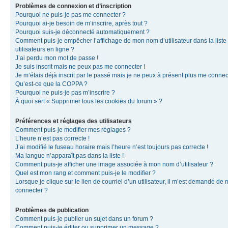
Problèmes de connexion et d’inscription
Pourquoi ne puis-je pas me connecter ?
Pourquoi ai-je besoin de m’inscrire, après tout ?
Pourquoi suis-je déconnecté automatiquement ?
Comment puis-je empêcher l’affichage de mon nom d’utilisateur dans la liste
utilisateurs en ligne ?
J’ai perdu mon mot de passe !
Je suis inscrit mais ne peux pas me connecter !
Je m’étais déjà inscrit par le passé mais je ne peux à présent plus me connec
Qu’est-ce que la COPPA ?
Pourquoi ne puis-je pas m’inscrire ?
À quoi sert « Supprimer tous les cookies du forum » ?
Préférences et réglages des utilisateurs
Comment puis-je modifier mes réglages ?
L’heure n’est pas correcte !
J’ai modifié le fuseau horaire mais l’heure n’est toujours pas correcte !
Ma langue n’apparaît pas dans la liste !
Comment puis-je afficher une image associée à mon nom d’utilisateur ?
Quel est mon rang et comment puis-je le modifier ?
Lorsque je clique sur le lien de courriel d’un utilisateur, il m’est demandé de
connecter ?
Problèmes de publication
Comment puis-je publier un sujet dans un forum ?
Comment puis-je éditer ou supprimer un message ?