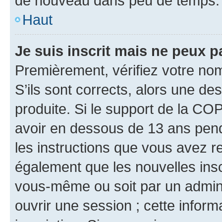
de nouveau dans peu de temps.
Haut
Je suis inscrit mais ne peux 
Premièrement, vérifiez votre nom 
S’ils sont corrects, alors une d
produite. Si le support de la CO
avoir en dessous de 13 ans penda
les instructions que vous avez r
également que les nouvelles inscr
vous-même ou soit par un admini
ouvrir une session ; cette inform