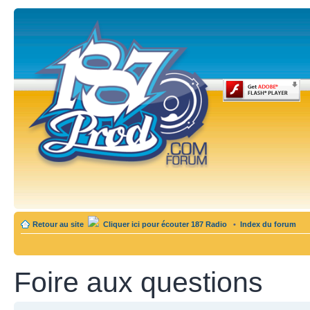
Retour au site
Cliquer ici pour écouter 187 Radio
•
Index du forum
Foire aux questions