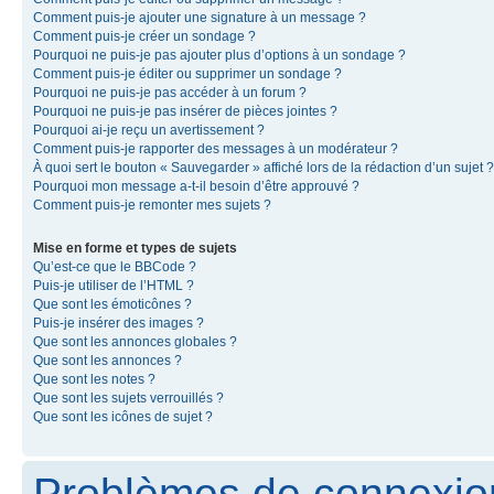
Comment puis-je ajouter une signature à un message ?
Comment puis-je créer un sondage ?
Pourquoi ne puis-je pas ajouter plus d’options à un sondage ?
Comment puis-je éditer ou supprimer un sondage ?
Pourquoi ne puis-je pas accéder à un forum ?
Pourquoi ne puis-je pas insérer de pièces jointes ?
Pourquoi ai-je reçu un avertissement ?
Comment puis-je rapporter des messages à un modérateur ?
À quoi sert le bouton « Sauvegarder » affiché lors de la rédaction d’un sujet ?
Pourquoi mon message a-t-il besoin d’être approuvé ?
Comment puis-je remonter mes sujets ?
Mise en forme et types de sujets
Qu’est-ce que le BBCode ?
Puis-je utiliser de l’HTML ?
Que sont les émoticônes ?
Puis-je insérer des images ?
Que sont les annonces globales ?
Que sont les annonces ?
Que sont les notes ?
Que sont les sujets verrouillés ?
Que sont les icônes de sujet ?
Problèmes de connexion 