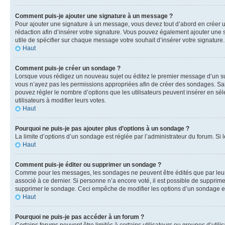
Comment puis-je ajouter une signature à un message ?
Pour ajouter une signature à un message, vous devez tout d’abord en créer un
rédaction afin d’insérer votre signature. Vous pouvez également ajouter une s
utile de spécifier sur chaque message votre souhait d’insérer votre signature.
Haut
Comment puis-je créer un sondage ?
Lorsque vous rédigez un nouveau sujet ou éditez le premier message d’un sujet
vous n’ayez pas les permissions appropriées afin de créer des sondages. Sai
pouvez régler le nombre d’options que les utilisateurs peuvent insérer en séle
utilisateurs à modifier leurs votes.
Haut
Pourquoi ne puis-je pas ajouter plus d’options à un sondage ?
La limite d’options d’un sondage est réglée par l’administrateur du forum. S
Haut
Comment puis-je éditer ou supprimer un sondage ?
Comme pour les messages, les sondages ne peuvent être édités que par leur 
associé à ce dernier. Si personne n’a encore voté, il est possible de supprim
supprimer le sondage. Ceci empêche de modifier les options d’un sondage e
Haut
Pourquoi ne puis-je pas accéder à un forum ?