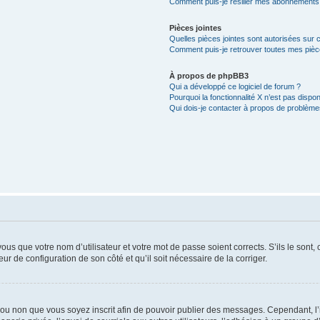
Comment puis-je résilier mes abonnements
Pièces jointes
Quelles pièces jointes sont autorisées sur 
Comment puis-je retrouver toutes mes pièce
À propos de phpBB3
Qui a développé ce logiciel de forum ?
Pourquoi la fonctionnalité X n’est pas dispon
Qui dois-je contacter à propos de problèmes
us que votre nom d’utilisateur et votre mot de passe soient corrects. S’ils le sont,
eur de configuration de son côté et qu’il soit nécessaire de la corriger.
er ou non que vous soyez inscrit afin de pouvoir publier des messages. Cependant, 