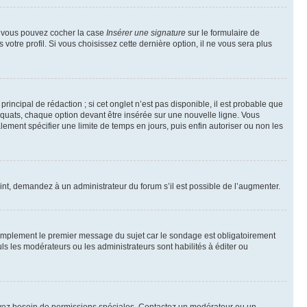
e, vous pouvez cocher la case
Insérer une signature
sur le formulaire de
tre profil. Si vous choisissez cette dernière option, il ne vous sera plus
ncipal de rédaction ; si cet onglet n’est pas disponible, il est probable que
quats, chaque option devant être insérée sur une nouvelle ligne. Vous
lement spécifier une limite de temps en jours, puis enfin autoriser ou non les
int, demandez à un administrateur du forum s’il est possible de l’augmenter.
implement le premier message du sujet car le sondage est obligatoirement
ls les modérateurs ou les administrateurs sont habilités à éditer ou