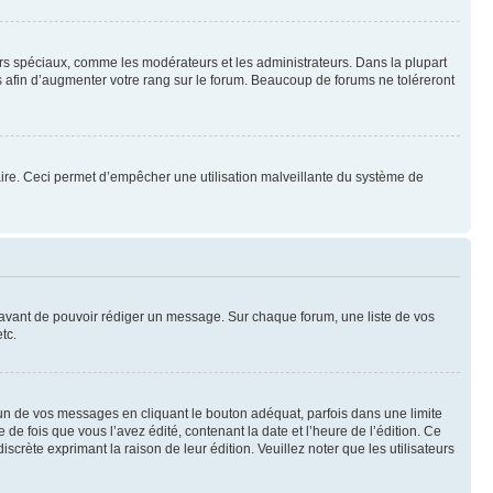
eurs spéciaux, comme les modérateurs et les administrateurs. Dans la plupart
 afin d’augmenter votre rang sur le forum. Beaucoup de forums ne toléreront
mulaire. Ceci permet d’empêcher une utilisation malveillante du système de
t avant de pouvoir rédiger un message. Sur chaque forum, une liste de vos
tc.
n de vos messages en cliquant le bouton adéquat, parfois dans une limite
 fois que vous l’avez édité, contenant la date et l’heure de l’édition. Ce
discrète exprimant la raison de leur édition. Veuillez noter que les utilisateurs