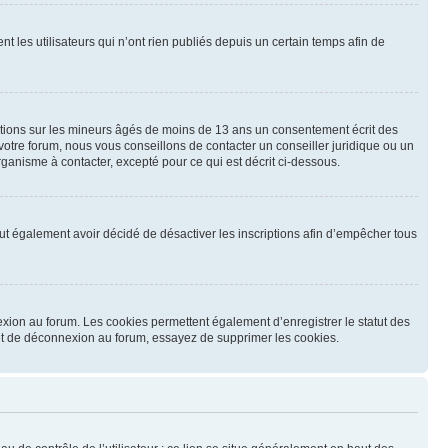
les utilisateurs qui n’ont rien publiés depuis un certain temps afin de
mations sur les mineurs âgés de moins de 13 ans un consentement écrit des
otre forum, nous vous conseillons de contacter un conseiller juridique ou un
ganisme à contacter, excepté pour ce qui est décrit ci-dessous.
 peut également avoir décidé de désactiver les inscriptions afin d’empêcher tous
exion au forum. Les cookies permettent également d’enregistrer le statut des
n et de déconnexion au forum, essayez de supprimer les cookies.