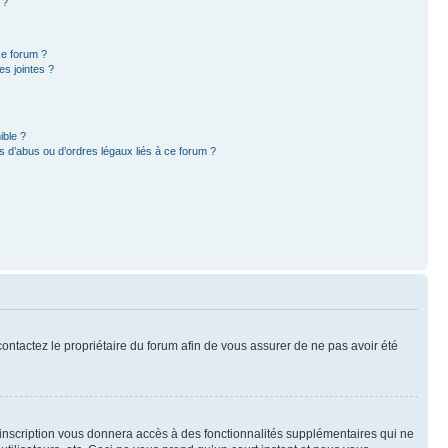
 ?
ce forum ?
s jointes ?
ible ?
 d’abus ou d’ordres légaux liés à ce forum ?
 contactez le propriétaire du forum afin de vous assurer de ne pas avoir été
l’inscription vous donnera accès à des fonctionnalités supplémentaires qui ne