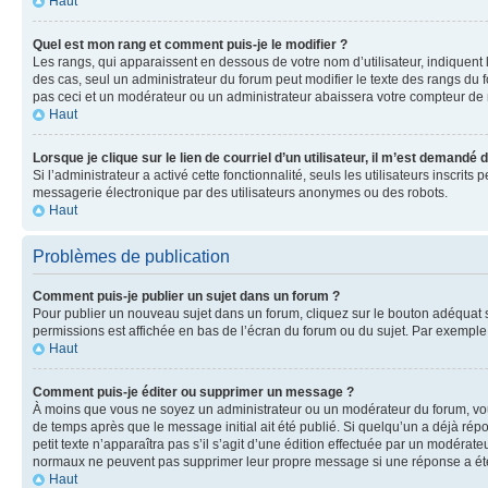
Haut
Quel est mon rang et comment puis-je le modifier ?
Les rangs, qui apparaissent en dessous de votre nom d’utilisateur, indiquent 
des cas, seul un administrateur du forum peut modifier le texte des rangs d
pas ceci et un modérateur ou un administrateur abaissera votre compteur d
Haut
Lorsque je clique sur le lien de courriel d’un utilisateur, il m’est demandé
Si l’administrateur a activé cette fonctionnalité, seuls les utilisateurs inscr
messagerie électronique par des utilisateurs anonymes ou des robots.
Haut
Problèmes de publication
Comment puis-je publier un sujet dans un forum ?
Pour publier un nouveau sujet dans un forum, cliquez sur le bouton adéquat si
permissions est affichée en bas de l’écran du forum ou du sujet. Par exempl
Haut
Comment puis-je éditer ou supprimer un message ?
À moins que vous ne soyez un administrateur ou un modérateur du forum, vo
de temps après que le message initial ait été publié. Si quelqu’un a déjà ré
petit texte n’apparaîtra pas s’il s’agit d’une édition effectuée par un modérateu
normaux ne peuvent pas supprimer leur propre message si une réponse a ét
Haut