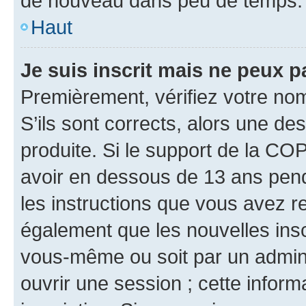
de nouveau dans peu de temps.
Haut
Je suis inscrit mais ne peux 
Premièrement, vérifiez votre nom 
S’ils sont corrects, alors une d
produite. Si le support de la CO
avoir en dessous de 13 ans penda
les instructions que vous avez r
également que les nouvelles inscr
vous-même ou soit par un admini
ouvrir une session ; cette inform