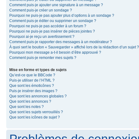
Comment puis-je ajouter une signature à un message ?
Comment puis-je créer un sondage ?
Pourquoi ne puis-je pas ajouter plus d’options à un sondage ?
Comment puis-je éditer ou supprimer un sondage ?
Pourquoi ne puis-je pas accéder à un forum ?
Pourquoi ne puis-je pas insérer de pièces jointes ?
Pourquoi ai-je reçu un avertissement ?
Comment puis-je rapporter des messages à un modérateur ?
À quoi sert le bouton « Sauvegarder » affiché lors de la rédaction d’un sujet ?
Pourquoi mon message a-t-il besoin d’être approuvé ?
Comment puis-je remonter mes sujets ?
Mise en forme et types de sujets
Qu’est-ce que le BBCode ?
Puis-je utiliser de l’HTML ?
Que sont les émoticônes ?
Puis-je insérer des images ?
Que sont les annonces globales ?
Que sont les annonces ?
Que sont les notes ?
Que sont les sujets verrouillés ?
Que sont les icônes de sujet ?
Problèmes de connexion 