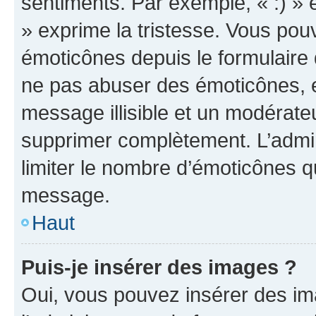
sentiments. Par exemple, « :) » e
» exprime la tristesse. Vous pou
émoticônes depuis le formulaire
ne pas abuser des émoticônes, 
message illisible et un modérateu
supprimer complètement. L’admi
limiter le nombre d’émoticônes q
message.
Haut
Puis-je insérer des images ?
Oui, vous pouvez insérer des i