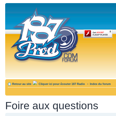
Retour au site
Cliquer ici pour écouter 187 Radio
•
Index du forum
Foire aux questions