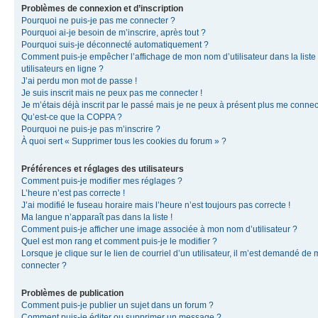
Problèmes de connexion et d’inscription
Pourquoi ne puis-je pas me connecter ?
Pourquoi ai-je besoin de m’inscrire, après tout ?
Pourquoi suis-je déconnecté automatiquement ?
Comment puis-je empêcher l’affichage de mon nom d’utilisateur dans la liste
utilisateurs en ligne ?
J’ai perdu mon mot de passe !
Je suis inscrit mais ne peux pas me connecter !
Je m’étais déjà inscrit par le passé mais je ne peux à présent plus me connec
Qu’est-ce que la COPPA ?
Pourquoi ne puis-je pas m’inscrire ?
À quoi sert « Supprimer tous les cookies du forum » ?
Préférences et réglages des utilisateurs
Comment puis-je modifier mes réglages ?
L’heure n’est pas correcte !
J’ai modifié le fuseau horaire mais l’heure n’est toujours pas correcte !
Ma langue n’apparaît pas dans la liste !
Comment puis-je afficher une image associée à mon nom d’utilisateur ?
Quel est mon rang et comment puis-je le modifier ?
Lorsque je clique sur le lien de courriel d’un utilisateur, il m’est demandé de
connecter ?
Problèmes de publication
Comment puis-je publier un sujet dans un forum ?
Comment puis-je éditer ou supprimer un message ?