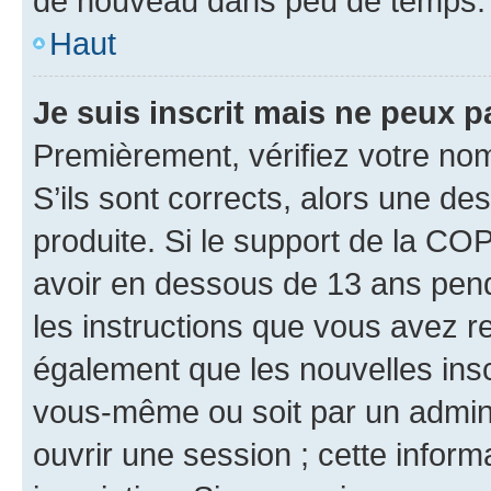
de nouveau dans peu de temps.
Haut
Je suis inscrit mais ne peux 
Premièrement, vérifiez votre nom 
S’ils sont corrects, alors une d
produite. Si le support de la CO
avoir en dessous de 13 ans penda
les instructions que vous avez r
également que les nouvelles inscr
vous-même ou soit par un admini
ouvrir une session ; cette inform