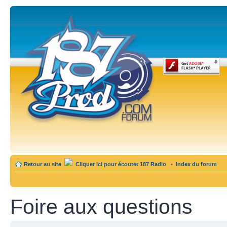
Retour au site
Cliquer ici pour écouter 187 Radio
•
Index du forum
Foire aux questions