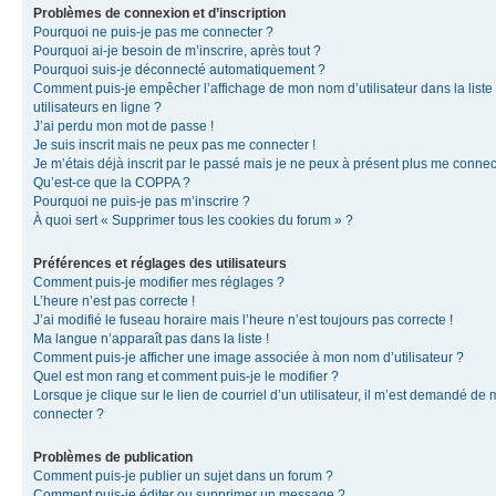
Problèmes de connexion et d’inscription
Pourquoi ne puis-je pas me connecter ?
Pourquoi ai-je besoin de m’inscrire, après tout ?
Pourquoi suis-je déconnecté automatiquement ?
Comment puis-je empêcher l’affichage de mon nom d’utilisateur dans la liste
utilisateurs en ligne ?
J’ai perdu mon mot de passe !
Je suis inscrit mais ne peux pas me connecter !
Je m’étais déjà inscrit par le passé mais je ne peux à présent plus me connec
Qu’est-ce que la COPPA ?
Pourquoi ne puis-je pas m’inscrire ?
À quoi sert « Supprimer tous les cookies du forum » ?
Préférences et réglages des utilisateurs
Comment puis-je modifier mes réglages ?
L’heure n’est pas correcte !
J’ai modifié le fuseau horaire mais l’heure n’est toujours pas correcte !
Ma langue n’apparaît pas dans la liste !
Comment puis-je afficher une image associée à mon nom d’utilisateur ?
Quel est mon rang et comment puis-je le modifier ?
Lorsque je clique sur le lien de courriel d’un utilisateur, il m’est demandé de
connecter ?
Problèmes de publication
Comment puis-je publier un sujet dans un forum ?
Comment puis-je éditer ou supprimer un message ?