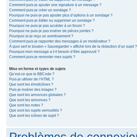
Comment puis-je ajouter une signature à un message ?
Comment puis-je créer un sondage ?
Pourquoi ne puis-je pas ajouter plus d’options à un sondage ?
Comment puis-je éditer ou supprimer un sondage ?
Pourquoi ne puis-je pas accéder à un forum ?
Pourquoi ne puis-je pas insérer de pièces jointes ?
Pourquoi ai-je reçu un avertissement ?
Comment puis-je rapporter des messages à un modérateur ?
À quoi sert le bouton « Sauvegarder » affiché lors de la rédaction d’un sujet ?
Pourquoi mon message a-t-il besoin d’être approuvé ?
Comment puis-je remonter mes sujets ?
Mise en forme et types de sujets
Qu’est-ce que le BBCode ?
Puis-je utiliser de l’HTML ?
Que sont les émoticônes ?
Puis-je insérer des images ?
Que sont les annonces globales ?
Que sont les annonces ?
Que sont les notes ?
Que sont les sujets verrouillés ?
Que sont les icônes de sujet ?
Problèmes de connexion 