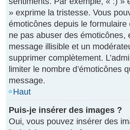
sentiments. Par exemple, « :) » e
» exprime la tristesse. Vous pou
émoticônes depuis le formulaire
ne pas abuser des émoticônes, 
message illisible et un modérateu
supprimer complètement. L’admi
limiter le nombre d’émoticônes q
message.
Haut
Puis-je insérer des images ?
Oui, vous pouvez insérer des i