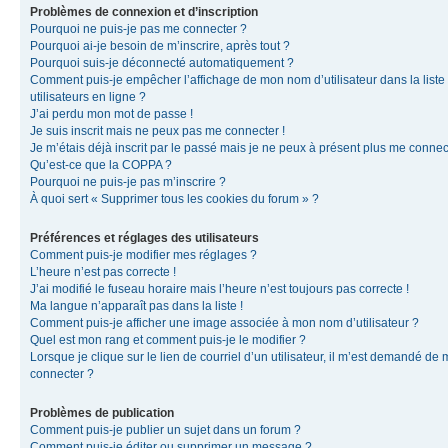
Problèmes de connexion et d’inscription
Pourquoi ne puis-je pas me connecter ?
Pourquoi ai-je besoin de m’inscrire, après tout ?
Pourquoi suis-je déconnecté automatiquement ?
Comment puis-je empêcher l’affichage de mon nom d’utilisateur dans la liste
utilisateurs en ligne ?
J’ai perdu mon mot de passe !
Je suis inscrit mais ne peux pas me connecter !
Je m’étais déjà inscrit par le passé mais je ne peux à présent plus me connec
Qu’est-ce que la COPPA ?
Pourquoi ne puis-je pas m’inscrire ?
À quoi sert « Supprimer tous les cookies du forum » ?
Préférences et réglages des utilisateurs
Comment puis-je modifier mes réglages ?
L’heure n’est pas correcte !
J’ai modifié le fuseau horaire mais l’heure n’est toujours pas correcte !
Ma langue n’apparaît pas dans la liste !
Comment puis-je afficher une image associée à mon nom d’utilisateur ?
Quel est mon rang et comment puis-je le modifier ?
Lorsque je clique sur le lien de courriel d’un utilisateur, il m’est demandé de
connecter ?
Problèmes de publication
Comment puis-je publier un sujet dans un forum ?
Comment puis-je éditer ou supprimer un message ?