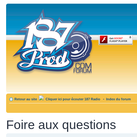
Retour au site
Cliquer ici pour écouter 187 Radio
•
Index du forum
Foire aux questions