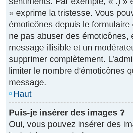
sentiments. Par exemple, « :) » e
» exprime la tristesse. Vous pou
émoticônes depuis le formulaire
ne pas abuser des émoticônes, 
message illisible et un modérateu
supprimer complètement. L’admi
limiter le nombre d’émoticônes q
message.
Haut
Puis-je insérer des images ?
Oui, vous pouvez insérer des i