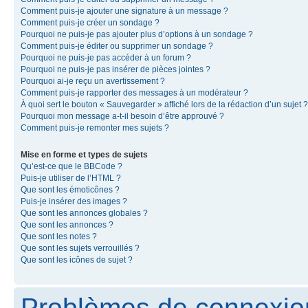
Comment puis-je ajouter une signature à un message ?
Comment puis-je créer un sondage ?
Pourquoi ne puis-je pas ajouter plus d’options à un sondage ?
Comment puis-je éditer ou supprimer un sondage ?
Pourquoi ne puis-je pas accéder à un forum ?
Pourquoi ne puis-je pas insérer de pièces jointes ?
Pourquoi ai-je reçu un avertissement ?
Comment puis-je rapporter des messages à un modérateur ?
À quoi sert le bouton « Sauvegarder » affiché lors de la rédaction d’un sujet ?
Pourquoi mon message a-t-il besoin d’être approuvé ?
Comment puis-je remonter mes sujets ?
Mise en forme et types de sujets
Qu’est-ce que le BBCode ?
Puis-je utiliser de l’HTML ?
Que sont les émoticônes ?
Puis-je insérer des images ?
Que sont les annonces globales ?
Que sont les annonces ?
Que sont les notes ?
Que sont les sujets verrouillés ?
Que sont les icônes de sujet ?
Problèmes de connexion 