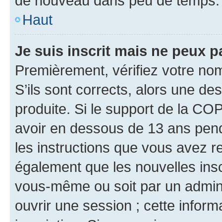
de nouveau dans peu de temps.
Haut
Je suis inscrit mais ne peux 
Premièrement, vérifiez votre nom 
S’ils sont corrects, alors une d
produite. Si le support de la CO
avoir en dessous de 13 ans penda
les instructions que vous avez r
également que les nouvelles inscr
vous-même ou soit par un admini
ouvrir une session ; cette inform