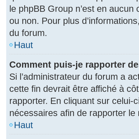
le phpBB Group n’est en aucun c
ou non. Pour plus d’informations,
du forum.
Haut
Comment puis-je rapporter d
Si l’administrateur du forum a ac
cette fin devrait être affiché à
rapporter. En cliquant sur celui-
nécessaires afin de rapporter l
Haut