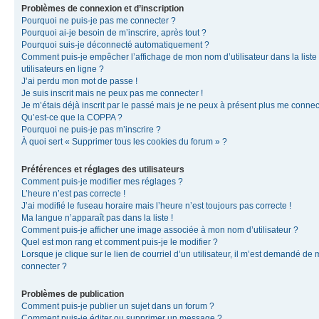
Problèmes de connexion et d’inscription
Pourquoi ne puis-je pas me connecter ?
Pourquoi ai-je besoin de m’inscrire, après tout ?
Pourquoi suis-je déconnecté automatiquement ?
Comment puis-je empêcher l’affichage de mon nom d’utilisateur dans la liste
utilisateurs en ligne ?
J’ai perdu mon mot de passe !
Je suis inscrit mais ne peux pas me connecter !
Je m’étais déjà inscrit par le passé mais je ne peux à présent plus me connec
Qu’est-ce que la COPPA ?
Pourquoi ne puis-je pas m’inscrire ?
À quoi sert « Supprimer tous les cookies du forum » ?
Préférences et réglages des utilisateurs
Comment puis-je modifier mes réglages ?
L’heure n’est pas correcte !
J’ai modifié le fuseau horaire mais l’heure n’est toujours pas correcte !
Ma langue n’apparaît pas dans la liste !
Comment puis-je afficher une image associée à mon nom d’utilisateur ?
Quel est mon rang et comment puis-je le modifier ?
Lorsque je clique sur le lien de courriel d’un utilisateur, il m’est demandé de
connecter ?
Problèmes de publication
Comment puis-je publier un sujet dans un forum ?
Comment puis-je éditer ou supprimer un message ?