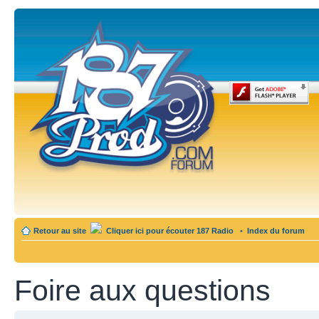
Retour au site
Cliquer ici pour écouter 187 Radio
•
Index du forum
Foire aux questions