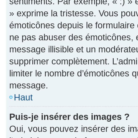
sentiments. Par exemple, « :) » e
» exprime la tristesse. Vous pou
émoticônes depuis le formulaire
ne pas abuser des émoticônes, 
message illisible et un modérateu
supprimer complètement. L’admi
limiter le nombre d’émoticônes q
message.
Haut
Puis-je insérer des images ?
Oui, vous pouvez insérer des i