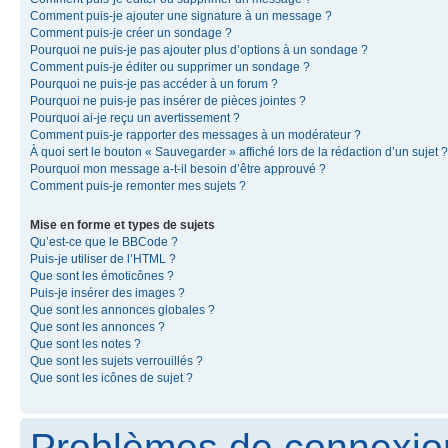
Comment puis-je ajouter une signature à un message ?
Comment puis-je créer un sondage ?
Pourquoi ne puis-je pas ajouter plus d’options à un sondage ?
Comment puis-je éditer ou supprimer un sondage ?
Pourquoi ne puis-je pas accéder à un forum ?
Pourquoi ne puis-je pas insérer de pièces jointes ?
Pourquoi ai-je reçu un avertissement ?
Comment puis-je rapporter des messages à un modérateur ?
À quoi sert le bouton « Sauvegarder » affiché lors de la rédaction d’un sujet ?
Pourquoi mon message a-t-il besoin d’être approuvé ?
Comment puis-je remonter mes sujets ?
Mise en forme et types de sujets
Qu’est-ce que le BBCode ?
Puis-je utiliser de l’HTML ?
Que sont les émoticônes ?
Puis-je insérer des images ?
Que sont les annonces globales ?
Que sont les annonces ?
Que sont les notes ?
Que sont les sujets verrouillés ?
Que sont les icônes de sujet ?
Problèmes de connexion 