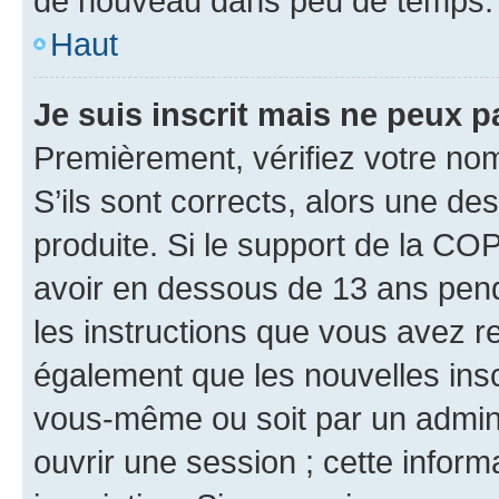
de nouveau dans peu de temps.
Haut
Je suis inscrit mais ne peux 
Premièrement, vérifiez votre nom 
S’ils sont corrects, alors une d
produite. Si le support de la CO
avoir en dessous de 13 ans penda
les instructions que vous avez r
également que les nouvelles inscr
vous-même ou soit par un admini
ouvrir une session ; cette inform