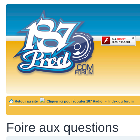
Retour au site
Cliquer ici pour écouter 187 Radio
•
Index du forum
Foire aux questions