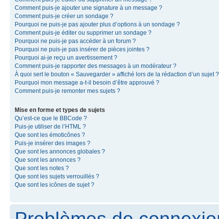
Comment puis-je ajouter une signature à un message ?
Comment puis-je créer un sondage ?
Pourquoi ne puis-je pas ajouter plus d’options à un sondage ?
Comment puis-je éditer ou supprimer un sondage ?
Pourquoi ne puis-je pas accéder à un forum ?
Pourquoi ne puis-je pas insérer de pièces jointes ?
Pourquoi ai-je reçu un avertissement ?
Comment puis-je rapporter des messages à un modérateur ?
À quoi sert le bouton « Sauvegarder » affiché lors de la rédaction d’un sujet ?
Pourquoi mon message a-t-il besoin d’être approuvé ?
Comment puis-je remonter mes sujets ?
Mise en forme et types de sujets
Qu’est-ce que le BBCode ?
Puis-je utiliser de l’HTML ?
Que sont les émoticônes ?
Puis-je insérer des images ?
Que sont les annonces globales ?
Que sont les annonces ?
Que sont les notes ?
Que sont les sujets verrouillés ?
Que sont les icônes de sujet ?
Problèmes de connexion 