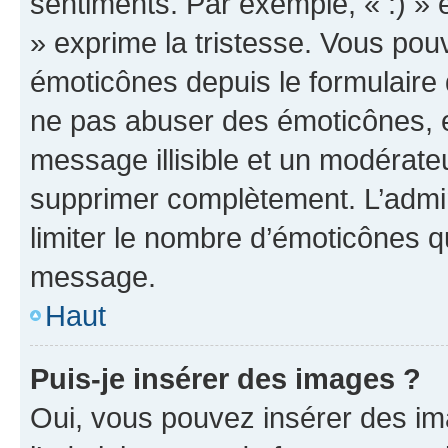
sentiments. Par exemple, « :) » e
» exprime la tristesse. Vous pou
émoticônes depuis le formulaire
ne pas abuser des émoticônes, 
message illisible et un modérateu
supprimer complètement. L’admi
limiter le nombre d’émoticônes q
message.
Haut
Puis-je insérer des images ?
Oui, vous pouvez insérer des i