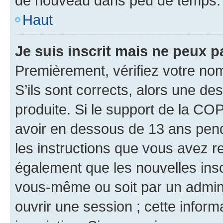
de nouveau dans peu de temps.
Haut
Je suis inscrit mais ne peux 
Premièrement, vérifiez votre nom 
S’ils sont corrects, alors une d
produite. Si le support de la CO
avoir en dessous de 13 ans penda
les instructions que vous avez r
également que les nouvelles inscr
vous-même ou soit par un admini
ouvrir une session ; cette inform