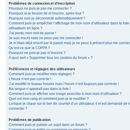
Problèmes de connexion et d’inscription
Pourquoi ne puis-je pas me connecter ?
Pourquoi ai-je besoin de m’inscrire, après tout ?
Pourquoi suis-je déconnecté automatiquement ?
Comment puis-je empêcher l’affichage de mon nom d’utilisateur dans la liste
utilisateurs en ligne ?
J’ai perdu mon mot de passe !
Je suis inscrit mais ne peux pas me connecter !
Je m’étais déjà inscrit par le passé mais je ne peux à présent plus me connec
Qu’est-ce que la COPPA ?
Pourquoi ne puis-je pas m’inscrire ?
À quoi sert « Supprimer tous les cookies du forum » ?
Préférences et réglages des utilisateurs
Comment puis-je modifier mes réglages ?
L’heure n’est pas correcte !
J’ai modifié le fuseau horaire mais l’heure n’est toujours pas correcte !
Ma langue n’apparaît pas dans la liste !
Comment puis-je afficher une image associée à mon nom d’utilisateur ?
Quel est mon rang et comment puis-je le modifier ?
Lorsque je clique sur le lien de courriel d’un utilisateur, il m’est demandé de
connecter ?
Problèmes de publication
Comment puis-je publier un sujet dans un forum ?
Comment puis-je éditer ou supprimer un message ?