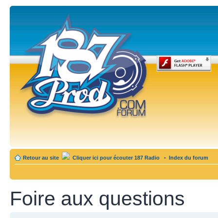
Retour au site
Cliquer ici pour écouter 187 Radio
•
Index du forum
Foire aux questions