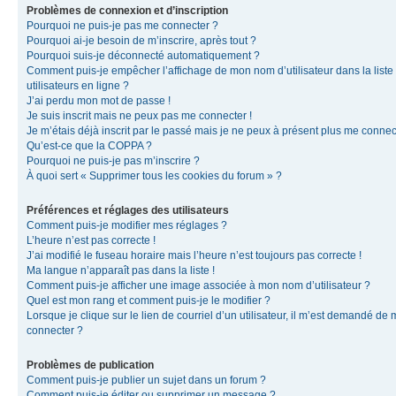
Problèmes de connexion et d’inscription
Pourquoi ne puis-je pas me connecter ?
Pourquoi ai-je besoin de m’inscrire, après tout ?
Pourquoi suis-je déconnecté automatiquement ?
Comment puis-je empêcher l’affichage de mon nom d’utilisateur dans la liste
utilisateurs en ligne ?
J’ai perdu mon mot de passe !
Je suis inscrit mais ne peux pas me connecter !
Je m’étais déjà inscrit par le passé mais je ne peux à présent plus me connec
Qu’est-ce que la COPPA ?
Pourquoi ne puis-je pas m’inscrire ?
À quoi sert « Supprimer tous les cookies du forum » ?
Préférences et réglages des utilisateurs
Comment puis-je modifier mes réglages ?
L’heure n’est pas correcte !
J’ai modifié le fuseau horaire mais l’heure n’est toujours pas correcte !
Ma langue n’apparaît pas dans la liste !
Comment puis-je afficher une image associée à mon nom d’utilisateur ?
Quel est mon rang et comment puis-je le modifier ?
Lorsque je clique sur le lien de courriel d’un utilisateur, il m’est demandé de
connecter ?
Problèmes de publication
Comment puis-je publier un sujet dans un forum ?
Comment puis-je éditer ou supprimer un message ?