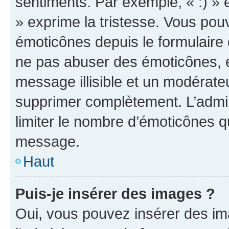
sentiments. Par exemple, « :) » e
» exprime la tristesse. Vous pou
émoticônes depuis le formulaire
ne pas abuser des émoticônes, 
message illisible et un modérateu
supprimer complètement. L’admi
limiter le nombre d’émoticônes q
message.
Haut
Puis-je insérer des images ?
Oui, vous pouvez insérer des i