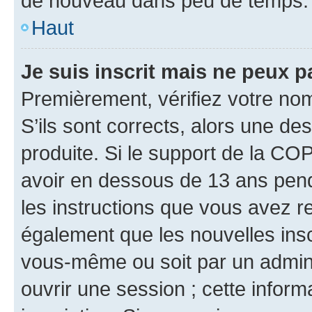
de nouveau dans peu de temps.
Haut
Je suis inscrit mais ne peux 
Premièrement, vérifiez votre nom 
S’ils sont corrects, alors une d
produite. Si le support de la CO
avoir en dessous de 13 ans penda
les instructions que vous avez r
également que les nouvelles inscr
vous-même ou soit par un admini
ouvrir une session ; cette inform