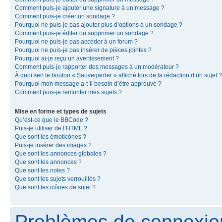
Comment puis-je ajouter une signature à un message ?
Comment puis-je créer un sondage ?
Pourquoi ne puis-je pas ajouter plus d’options à un sondage ?
Comment puis-je éditer ou supprimer un sondage ?
Pourquoi ne puis-je pas accéder à un forum ?
Pourquoi ne puis-je pas insérer de pièces jointes ?
Pourquoi ai-je reçu un avertissement ?
Comment puis-je rapporter des messages à un modérateur ?
À quoi sert le bouton « Sauvegarder » affiché lors de la rédaction d’un sujet ?
Pourquoi mon message a-t-il besoin d’être approuvé ?
Comment puis-je remonter mes sujets ?
Mise en forme et types de sujets
Qu’est-ce que le BBCode ?
Puis-je utiliser de l’HTML ?
Que sont les émoticônes ?
Puis-je insérer des images ?
Que sont les annonces globales ?
Que sont les annonces ?
Que sont les notes ?
Que sont les sujets verrouillés ?
Que sont les icônes de sujet ?
Problèmes de connexion 