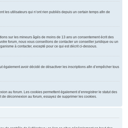
les utilisateurs qui n’ont rien publiés depuis un certain temps afin de
mations sur les mineurs âgés de moins de 13 ans un consentement écrit des
otre forum, nous vous conseillons de contacter un conseiller juridique ou un
ganisme à contacter, excepté pour ce qui est décrit ci-dessous.
 peut également avoir décidé de désactiver les inscriptions afin d’empêcher tous
exion au forum. Les cookies permettent également d’enregistrer le statut des
n et de déconnexion au forum, essayez de supprimer les cookies.