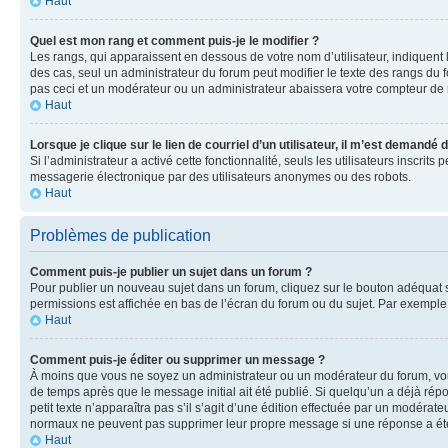
Haut
Quel est mon rang et comment puis-je le modifier ?
Les rangs, qui apparaissent en dessous de votre nom d’utilisateur, indiquent 
des cas, seul un administrateur du forum peut modifier le texte des rangs d
pas ceci et un modérateur ou un administrateur abaissera votre compteur d
Haut
Lorsque je clique sur le lien de courriel d’un utilisateur, il m’est demandé
Si l’administrateur a activé cette fonctionnalité, seuls les utilisateurs inscr
messagerie électronique par des utilisateurs anonymes ou des robots.
Haut
Problèmes de publication
Comment puis-je publier un sujet dans un forum ?
Pour publier un nouveau sujet dans un forum, cliquez sur le bouton adéquat si
permissions est affichée en bas de l’écran du forum ou du sujet. Par exempl
Haut
Comment puis-je éditer ou supprimer un message ?
À moins que vous ne soyez un administrateur ou un modérateur du forum, vo
de temps après que le message initial ait été publié. Si quelqu’un a déjà ré
petit texte n’apparaîtra pas s’il s’agit d’une édition effectuée par un modérateu
normaux ne peuvent pas supprimer leur propre message si une réponse a ét
Haut