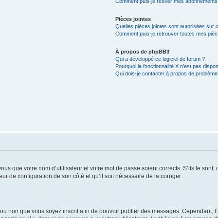
Comment puis-je résilier mes abonnements
Pièces jointes
Quelles pièces jointes sont autorisées sur 
Comment puis-je retrouver toutes mes pièce
À propos de phpBB3
Qui a développé ce logiciel de forum ?
Pourquoi la fonctionnalité X n’est pas dispon
Qui dois-je contacter à propos de problèmes
us que votre nom d’utilisateur et votre mot de passe soient corrects. S’ils le sont,
eur de configuration de son côté et qu’il soit nécessaire de la corriger.
er ou non que vous soyez inscrit afin de pouvoir publier des messages. Cependant, 