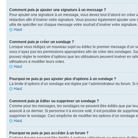
Comment puis-je ajouter une signature à un message ?
Pour ajouter une signature à un message, vous devez tout d’abord en créer un
rédaction afin d’insérer votre signature. Vous pouvez également ajouter une s
utile de spécifier sur chaque message votre souhait d’insérer votre signature.
Haut
Comment puis-je créer un sondage ?
Lorsque vous rédigez un nouveau sujet ou éditez le premier message d’un sujet
vous n’ayez pas les permissions appropriées afin de créer des sondages. Sai
pouvez régler le nombre d’options que les utilisateurs peuvent insérer en séle
utilisateurs à modifier leurs votes.
Haut
Pourquoi ne puis-je pas ajouter plus d’options à un sondage ?
La limite d’options d’un sondage est réglée par l’administrateur du forum. S
Haut
Comment puis-je éditer ou supprimer un sondage ?
Comme pour les messages, les sondages ne peuvent être édités que par leur 
associé à ce dernier. Si personne n’a encore voté, il est possible de supprim
supprimer le sondage. Ceci empêche de modifier les options d’un sondage e
Haut
Pourquoi ne puis-je pas accéder à un forum ?