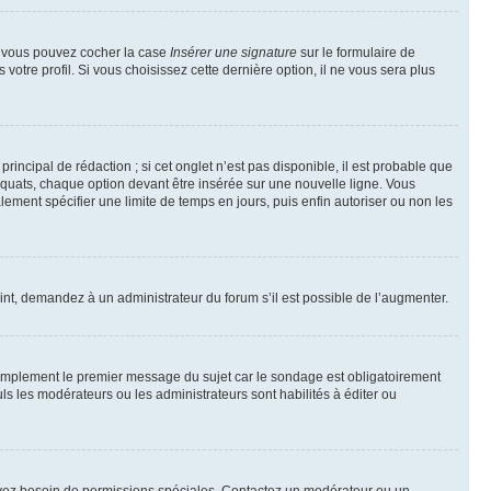
e, vous pouvez cocher la case
Insérer une signature
sur le formulaire de
tre profil. Si vous choisissez cette dernière option, il ne vous sera plus
ncipal de rédaction ; si cet onglet n’est pas disponible, il est probable que
quats, chaque option devant être insérée sur une nouvelle ligne. Vous
lement spécifier une limite de temps en jours, puis enfin autoriser ou non les
int, demandez à un administrateur du forum s’il est possible de l’augmenter.
implement le premier message du sujet car le sondage est obligatoirement
ls les modérateurs ou les administrateurs sont habilités à éditer ou