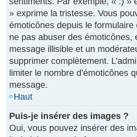
sentiments. Par exemple, « :) » e
» exprime la tristesse. Vous pou
émoticônes depuis le formulaire
ne pas abuser des émoticônes, 
message illisible et un modérateu
supprimer complètement. L’admi
limiter le nombre d’émoticônes q
message.
Haut
Puis-je insérer des images ?
Oui, vous pouvez insérer des i