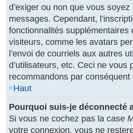
d’exiger ou non que vous soyez i
messages. Cependant, l’inscrip
fonctionnalités supplémentaires 
visiteurs, comme les avatars per
l’envoi de courriels aux autres ut
d’utilisateurs, etc. Ceci ne vous
recommandons par conséquent de
Haut
Pourquoi suis-je déconnecté
Si vous ne cochez pas la case
M
votre connexion, vous ne reste