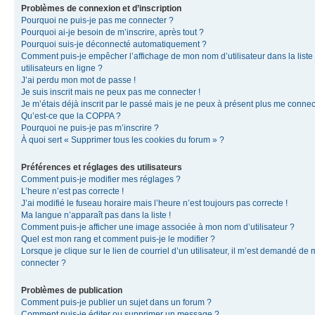
Problèmes de connexion et d’inscription
Pourquoi ne puis-je pas me connecter ?
Pourquoi ai-je besoin de m’inscrire, après tout ?
Pourquoi suis-je déconnecté automatiquement ?
Comment puis-je empêcher l’affichage de mon nom d’utilisateur dans la liste
utilisateurs en ligne ?
J’ai perdu mon mot de passe !
Je suis inscrit mais ne peux pas me connecter !
Je m’étais déjà inscrit par le passé mais je ne peux à présent plus me connec
Qu’est-ce que la COPPA ?
Pourquoi ne puis-je pas m’inscrire ?
À quoi sert « Supprimer tous les cookies du forum » ?
Préférences et réglages des utilisateurs
Comment puis-je modifier mes réglages ?
L’heure n’est pas correcte !
J’ai modifié le fuseau horaire mais l’heure n’est toujours pas correcte !
Ma langue n’apparaît pas dans la liste !
Comment puis-je afficher une image associée à mon nom d’utilisateur ?
Quel est mon rang et comment puis-je le modifier ?
Lorsque je clique sur le lien de courriel d’un utilisateur, il m’est demandé de
connecter ?
Problèmes de publication
Comment puis-je publier un sujet dans un forum ?
Comment puis-je éditer ou supprimer un message ?