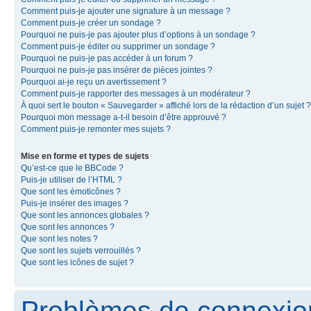
Comment puis-je ajouter une signature à un message ?
Comment puis-je créer un sondage ?
Pourquoi ne puis-je pas ajouter plus d’options à un sondage ?
Comment puis-je éditer ou supprimer un sondage ?
Pourquoi ne puis-je pas accéder à un forum ?
Pourquoi ne puis-je pas insérer de pièces jointes ?
Pourquoi ai-je reçu un avertissement ?
Comment puis-je rapporter des messages à un modérateur ?
À quoi sert le bouton « Sauvegarder » affiché lors de la rédaction d’un sujet ?
Pourquoi mon message a-t-il besoin d’être approuvé ?
Comment puis-je remonter mes sujets ?
Mise en forme et types de sujets
Qu’est-ce que le BBCode ?
Puis-je utiliser de l’HTML ?
Que sont les émoticônes ?
Puis-je insérer des images ?
Que sont les annonces globales ?
Que sont les annonces ?
Que sont les notes ?
Que sont les sujets verrouillés ?
Que sont les icônes de sujet ?
Problèmes de connexion 