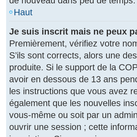
de nouveau dans peu de temps.
Haut
Je suis inscrit mais ne peux 
Premièrement, vérifiez votre nom 
S’ils sont corrects, alors une d
produite. Si le support de la CO
avoir en dessous de 13 ans penda
les instructions que vous avez r
également que les nouvelles inscr
vous-même ou soit par un admini
ouvrir une session ; cette inform