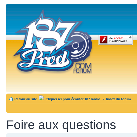
Retour au site
Cliquer ici pour écouter 187 Radio
•
Index du forum
Foire aux questions