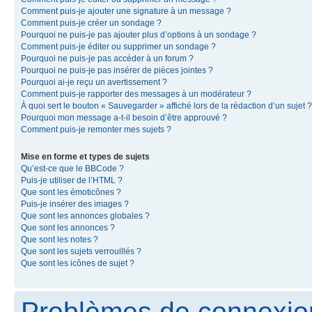
Comment puis-je ajouter une signature à un message ?
Comment puis-je créer un sondage ?
Pourquoi ne puis-je pas ajouter plus d’options à un sondage ?
Comment puis-je éditer ou supprimer un sondage ?
Pourquoi ne puis-je pas accéder à un forum ?
Pourquoi ne puis-je pas insérer de pièces jointes ?
Pourquoi ai-je reçu un avertissement ?
Comment puis-je rapporter des messages à un modérateur ?
À quoi sert le bouton « Sauvegarder » affiché lors de la rédaction d’un sujet ?
Pourquoi mon message a-t-il besoin d’être approuvé ?
Comment puis-je remonter mes sujets ?
Mise en forme et types de sujets
Qu’est-ce que le BBCode ?
Puis-je utiliser de l’HTML ?
Que sont les émoticônes ?
Puis-je insérer des images ?
Que sont les annonces globales ?
Que sont les annonces ?
Que sont les notes ?
Que sont les sujets verrouillés ?
Que sont les icônes de sujet ?
Problèmes de connexion 