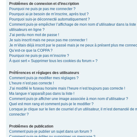
Problèmes de connexion et d’inscription
Pourquoi ne puis-je pas me connecter ?
Pourquoi ai-je besoin de m’inscrire, après tout ?
Pourquoi suis-je déconnecté automatiquement ?
Comment puis-je empêcher l’affichage de mon nom d’utilisateur dans la liste
utilisateurs en ligne ?
J’ai perdu mon mot de passe !
Je suis inscrit mais ne peux pas me connecter !
Je m’étais déjà inscrit par le passé mais je ne peux à présent plus me connec
Qu’est-ce que la COPPA ?
Pourquoi ne puis-je pas m’inscrire ?
À quoi sert « Supprimer tous les cookies du forum » ?
Préférences et réglages des utilisateurs
Comment puis-je modifier mes réglages ?
L’heure n’est pas correcte !
J’ai modifié le fuseau horaire mais l’heure n’est toujours pas correcte !
Ma langue n’apparaît pas dans la liste !
Comment puis-je afficher une image associée à mon nom d’utilisateur ?
Quel est mon rang et comment puis-je le modifier ?
Lorsque je clique sur le lien de courriel d’un utilisateur, il m’est demandé de
connecter ?
Problèmes de publication
Comment puis-je publier un sujet dans un forum ?
Comment puis-je éditer ou supprimer un message ?