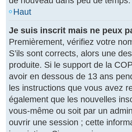
de nouveau dans peu de temps.
Haut
Je suis inscrit mais ne peux 
Premièrement, vérifiez votre nom 
S’ils sont corrects, alors une d
produite. Si le support de la CO
avoir en dessous de 13 ans penda
les instructions que vous avez r
également que les nouvelles inscr
vous-même ou soit par un admini
ouvrir une session ; cette inform