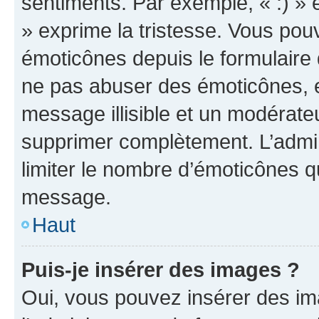
sentiments. Par exemple, « :) » e
» exprime la tristesse. Vous pou
émoticônes depuis le formulaire
ne pas abuser des émoticônes, 
message illisible et un modérateu
supprimer complètement. L’admi
limiter le nombre d’émoticônes q
message.
Haut
Puis-je insérer des images ?
Oui, vous pouvez insérer des i