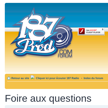
Retour au site
Cliquer ici pour écouter 187 Radio
•
Index du forum
Foire aux questions