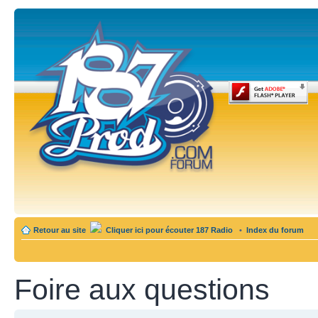
Retour au site
Cliquer ici pour écouter 187 Radio
•
Index du forum
Foire aux questions