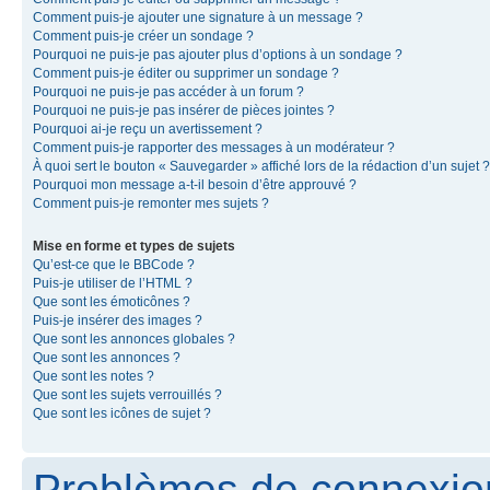
Comment puis-je ajouter une signature à un message ?
Comment puis-je créer un sondage ?
Pourquoi ne puis-je pas ajouter plus d’options à un sondage ?
Comment puis-je éditer ou supprimer un sondage ?
Pourquoi ne puis-je pas accéder à un forum ?
Pourquoi ne puis-je pas insérer de pièces jointes ?
Pourquoi ai-je reçu un avertissement ?
Comment puis-je rapporter des messages à un modérateur ?
À quoi sert le bouton « Sauvegarder » affiché lors de la rédaction d’un sujet ?
Pourquoi mon message a-t-il besoin d’être approuvé ?
Comment puis-je remonter mes sujets ?
Mise en forme et types de sujets
Qu’est-ce que le BBCode ?
Puis-je utiliser de l’HTML ?
Que sont les émoticônes ?
Puis-je insérer des images ?
Que sont les annonces globales ?
Que sont les annonces ?
Que sont les notes ?
Que sont les sujets verrouillés ?
Que sont les icônes de sujet ?
Problèmes de connexion 