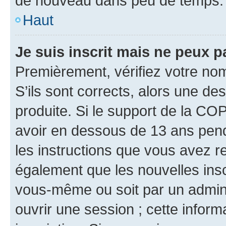
de nouveau dans peu de temps.
Haut
Je suis inscrit mais ne peux 
Premièrement, vérifiez votre nom 
S’ils sont corrects, alors une d
produite. Si le support de la CO
avoir en dessous de 13 ans penda
les instructions que vous avez r
également que les nouvelles inscr
vous-même ou soit par un admini
ouvrir une session ; cette inform