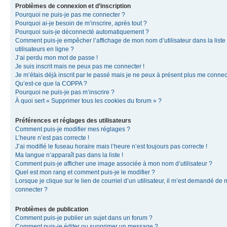
Problèmes de connexion et d’inscription
Pourquoi ne puis-je pas me connecter ?
Pourquoi ai-je besoin de m’inscrire, après tout ?
Pourquoi suis-je déconnecté automatiquement ?
Comment puis-je empêcher l’affichage de mon nom d’utilisateur dans la liste
utilisateurs en ligne ?
J’ai perdu mon mot de passe !
Je suis inscrit mais ne peux pas me connecter !
Je m’étais déjà inscrit par le passé mais je ne peux à présent plus me connec
Qu’est-ce que la COPPA ?
Pourquoi ne puis-je pas m’inscrire ?
À quoi sert « Supprimer tous les cookies du forum » ?
Préférences et réglages des utilisateurs
Comment puis-je modifier mes réglages ?
L’heure n’est pas correcte !
J’ai modifié le fuseau horaire mais l’heure n’est toujours pas correcte !
Ma langue n’apparaît pas dans la liste !
Comment puis-je afficher une image associée à mon nom d’utilisateur ?
Quel est mon rang et comment puis-je le modifier ?
Lorsque je clique sur le lien de courriel d’un utilisateur, il m’est demandé de
connecter ?
Problèmes de publication
Comment puis-je publier un sujet dans un forum ?
Comment puis-je éditer ou supprimer un message ?