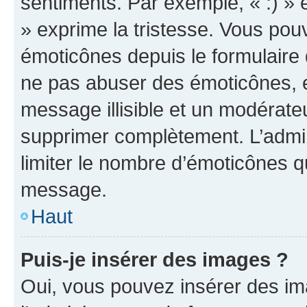
sentiments. Par exemple, « :) » e
» exprime la tristesse. Vous pou
émoticônes depuis le formulaire
ne pas abuser des émoticônes, 
message illisible et un modérateu
supprimer complètement. L’admi
limiter le nombre d’émoticônes q
message.
Haut
Puis-je insérer des images ?
Oui, vous pouvez insérer des i