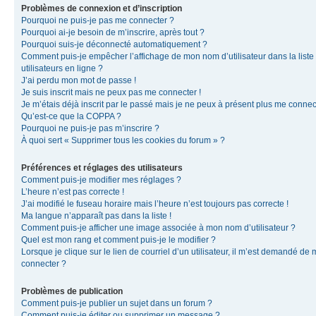
Problèmes de connexion et d’inscription
Pourquoi ne puis-je pas me connecter ?
Pourquoi ai-je besoin de m’inscrire, après tout ?
Pourquoi suis-je déconnecté automatiquement ?
Comment puis-je empêcher l’affichage de mon nom d’utilisateur dans la liste
utilisateurs en ligne ?
J’ai perdu mon mot de passe !
Je suis inscrit mais ne peux pas me connecter !
Je m’étais déjà inscrit par le passé mais je ne peux à présent plus me connec
Qu’est-ce que la COPPA ?
Pourquoi ne puis-je pas m’inscrire ?
À quoi sert « Supprimer tous les cookies du forum » ?
Préférences et réglages des utilisateurs
Comment puis-je modifier mes réglages ?
L’heure n’est pas correcte !
J’ai modifié le fuseau horaire mais l’heure n’est toujours pas correcte !
Ma langue n’apparaît pas dans la liste !
Comment puis-je afficher une image associée à mon nom d’utilisateur ?
Quel est mon rang et comment puis-je le modifier ?
Lorsque je clique sur le lien de courriel d’un utilisateur, il m’est demandé de
connecter ?
Problèmes de publication
Comment puis-je publier un sujet dans un forum ?
Comment puis-je éditer ou supprimer un message ?