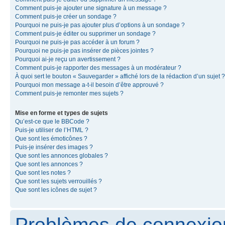
Comment puis-je ajouter une signature à un message ?
Comment puis-je créer un sondage ?
Pourquoi ne puis-je pas ajouter plus d’options à un sondage ?
Comment puis-je éditer ou supprimer un sondage ?
Pourquoi ne puis-je pas accéder à un forum ?
Pourquoi ne puis-je pas insérer de pièces jointes ?
Pourquoi ai-je reçu un avertissement ?
Comment puis-je rapporter des messages à un modérateur ?
À quoi sert le bouton « Sauvegarder » affiché lors de la rédaction d’un sujet ?
Pourquoi mon message a-t-il besoin d’être approuvé ?
Comment puis-je remonter mes sujets ?
Mise en forme et types de sujets
Qu’est-ce que le BBCode ?
Puis-je utiliser de l’HTML ?
Que sont les émoticônes ?
Puis-je insérer des images ?
Que sont les annonces globales ?
Que sont les annonces ?
Que sont les notes ?
Que sont les sujets verrouillés ?
Que sont les icônes de sujet ?
Problèmes de connexion 