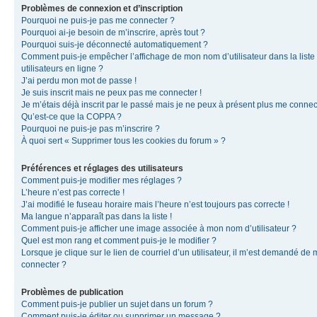
Problèmes de connexion et d’inscription
Pourquoi ne puis-je pas me connecter ?
Pourquoi ai-je besoin de m’inscrire, après tout ?
Pourquoi suis-je déconnecté automatiquement ?
Comment puis-je empêcher l’affichage de mon nom d’utilisateur dans la liste
utilisateurs en ligne ?
J’ai perdu mon mot de passe !
Je suis inscrit mais ne peux pas me connecter !
Je m’étais déjà inscrit par le passé mais je ne peux à présent plus me connec
Qu’est-ce que la COPPA ?
Pourquoi ne puis-je pas m’inscrire ?
À quoi sert « Supprimer tous les cookies du forum » ?
Préférences et réglages des utilisateurs
Comment puis-je modifier mes réglages ?
L’heure n’est pas correcte !
J’ai modifié le fuseau horaire mais l’heure n’est toujours pas correcte !
Ma langue n’apparaît pas dans la liste !
Comment puis-je afficher une image associée à mon nom d’utilisateur ?
Quel est mon rang et comment puis-je le modifier ?
Lorsque je clique sur le lien de courriel d’un utilisateur, il m’est demandé de
connecter ?
Problèmes de publication
Comment puis-je publier un sujet dans un forum ?
Comment puis-je éditer ou supprimer un message ?