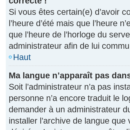
correcte !
Si vous êtes certain(e) d’avoir c
l’heure d’été mais que l’heure n’e
que l’heure de l’horloge du serve
administrateur afin de lui comm
Haut
Ma langue n’apparaît pas dans l
Soit l’administrateur n’a pas inst
personne n’a encore traduit le l
demander à un administrateur du f
installer l’archive de langue que