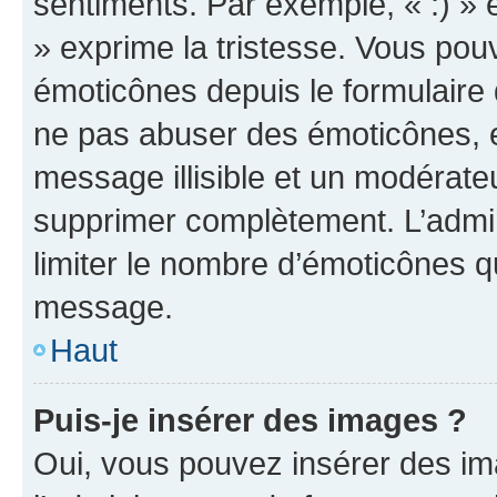
sentiments. Par exemple, « :) » e
» exprime la tristesse. Vous pou
émoticônes depuis le formulaire
ne pas abuser des émoticônes, 
message illisible et un modérateu
supprimer complètement. L’admi
limiter le nombre d’émoticônes q
message.
Haut
Puis-je insérer des images ?
Oui, vous pouvez insérer des i