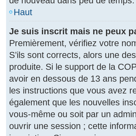
de nouveau dans peu de temps.
Haut
Je suis inscrit mais ne peux 
Premièrement, vérifiez votre nom 
S’ils sont corrects, alors une d
produite. Si le support de la CO
avoir en dessous de 13 ans penda
les instructions que vous avez r
également que les nouvelles inscr
vous-même ou soit par un admini
ouvrir une session ; cette inform