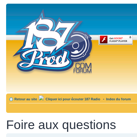
Retour au site
Cliquer ici pour écouter 187 Radio
•
Index du forum
Foire aux questions