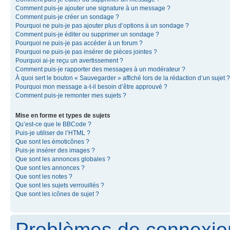
Comment puis-je ajouter une signature à un message ?
Comment puis-je créer un sondage ?
Pourquoi ne puis-je pas ajouter plus d’options à un sondage ?
Comment puis-je éditer ou supprimer un sondage ?
Pourquoi ne puis-je pas accéder à un forum ?
Pourquoi ne puis-je pas insérer de pièces jointes ?
Pourquoi ai-je reçu un avertissement ?
Comment puis-je rapporter des messages à un modérateur ?
À quoi sert le bouton « Sauvegarder » affiché lors de la rédaction d’un sujet ?
Pourquoi mon message a-t-il besoin d’être approuvé ?
Comment puis-je remonter mes sujets ?
Mise en forme et types de sujets
Qu’est-ce que le BBCode ?
Puis-je utiliser de l’HTML ?
Que sont les émoticônes ?
Puis-je insérer des images ?
Que sont les annonces globales ?
Que sont les annonces ?
Que sont les notes ?
Que sont les sujets verrouillés ?
Que sont les icônes de sujet ?
Problèmes de connexion 