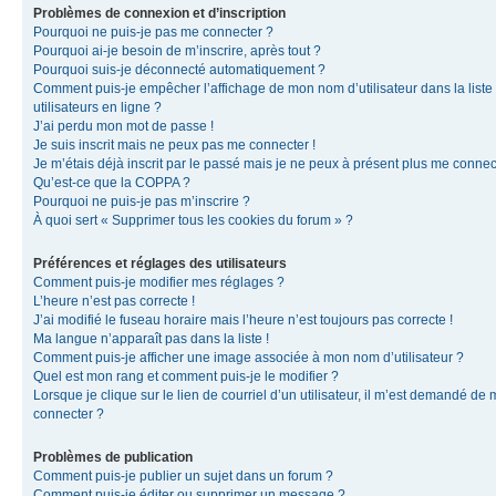
Problèmes de connexion et d’inscription
Pourquoi ne puis-je pas me connecter ?
Pourquoi ai-je besoin de m’inscrire, après tout ?
Pourquoi suis-je déconnecté automatiquement ?
Comment puis-je empêcher l’affichage de mon nom d’utilisateur dans la liste
utilisateurs en ligne ?
J’ai perdu mon mot de passe !
Je suis inscrit mais ne peux pas me connecter !
Je m’étais déjà inscrit par le passé mais je ne peux à présent plus me connec
Qu’est-ce que la COPPA ?
Pourquoi ne puis-je pas m’inscrire ?
À quoi sert « Supprimer tous les cookies du forum » ?
Préférences et réglages des utilisateurs
Comment puis-je modifier mes réglages ?
L’heure n’est pas correcte !
J’ai modifié le fuseau horaire mais l’heure n’est toujours pas correcte !
Ma langue n’apparaît pas dans la liste !
Comment puis-je afficher une image associée à mon nom d’utilisateur ?
Quel est mon rang et comment puis-je le modifier ?
Lorsque je clique sur le lien de courriel d’un utilisateur, il m’est demandé de
connecter ?
Problèmes de publication
Comment puis-je publier un sujet dans un forum ?
Comment puis-je éditer ou supprimer un message ?