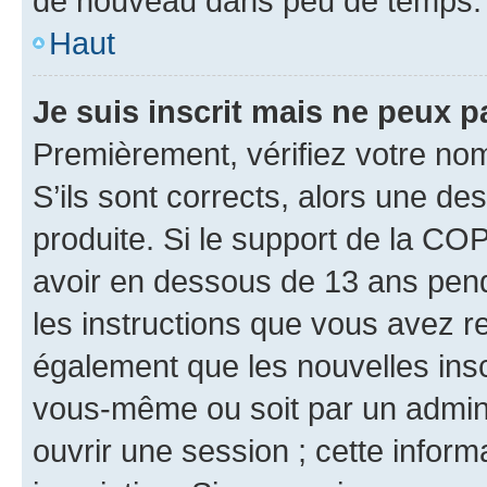
de nouveau dans peu de temps.
Haut
Je suis inscrit mais ne peux 
Premièrement, vérifiez votre nom 
S’ils sont corrects, alors une d
produite. Si le support de la CO
avoir en dessous de 13 ans penda
les instructions que vous avez r
également que les nouvelles inscr
vous-même ou soit par un admini
ouvrir une session ; cette inform