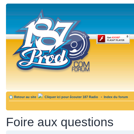
Retour au site
Cliquer ici pour écouter 187 Radio
•
Index du forum
Foire aux questions