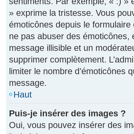
sentiments. Par exemple, « :) » e
» exprime la tristesse. Vous pou
émoticônes depuis le formulaire
ne pas abuser des émoticônes, 
message illisible et un modérateu
supprimer complètement. L’admi
limiter le nombre d’émoticônes q
message.
Haut
Puis-je insérer des images ?
Oui, vous pouvez insérer des i