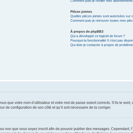
Comment puis-je résilier mes abonnements
Pièces jointes
Quelles pièces jointes sont autorisées sur 
Comment puis-je retrouver toutes mes pièce
À propos de phpBB3
Qui a développé ce logiciel de forum ?
Pourquoi la fonctionnalité X n’est pas dispon
Qui dois-je contacter à propos de problèmes
us que votre nom d’utilisateur et votre mot de passe soient corrects. S’ils le sont,
eur de configuration de son côté et qu’il soit nécessaire de la corriger.
er ou non que vous soyez inscrit afin de pouvoir publier des messages. Cependant, 