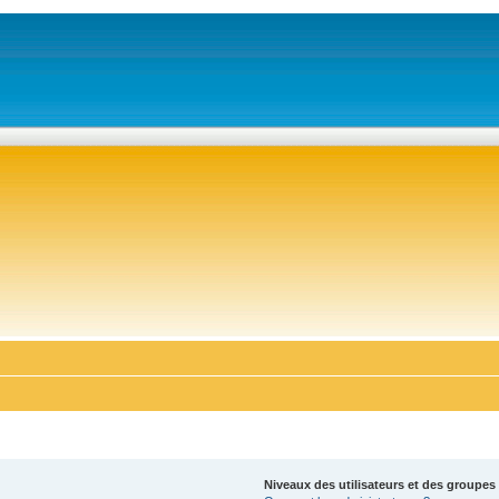
Niveaux des utilisateurs et des groupes 