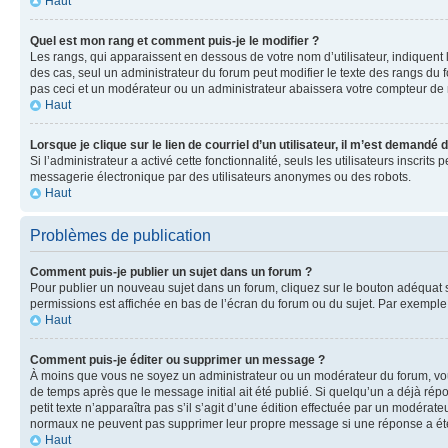
Haut
Quel est mon rang et comment puis-je le modifier ?
Les rangs, qui apparaissent en dessous de votre nom d’utilisateur, indiquent 
des cas, seul un administrateur du forum peut modifier le texte des rangs d
pas ceci et un modérateur ou un administrateur abaissera votre compteur d
Haut
Lorsque je clique sur le lien de courriel d’un utilisateur, il m’est demandé
Si l’administrateur a activé cette fonctionnalité, seuls les utilisateurs inscr
messagerie électronique par des utilisateurs anonymes ou des robots.
Haut
Problèmes de publication
Comment puis-je publier un sujet dans un forum ?
Pour publier un nouveau sujet dans un forum, cliquez sur le bouton adéquat si
permissions est affichée en bas de l’écran du forum ou du sujet. Par exempl
Haut
Comment puis-je éditer ou supprimer un message ?
À moins que vous ne soyez un administrateur ou un modérateur du forum, vo
de temps après que le message initial ait été publié. Si quelqu’un a déjà ré
petit texte n’apparaîtra pas s’il s’agit d’une édition effectuée par un modérateu
normaux ne peuvent pas supprimer leur propre message si une réponse a ét
Haut