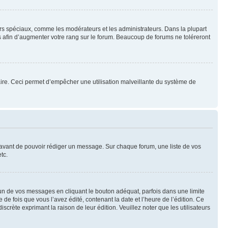
eurs spéciaux, comme les modérateurs et les administrateurs. Dans la plupart
 afin d’augmenter votre rang sur le forum. Beaucoup de forums ne toléreront
mulaire. Ceci permet d’empêcher une utilisation malveillante du système de
t avant de pouvoir rédiger un message. Sur chaque forum, une liste de vos
tc.
n de vos messages en cliquant le bouton adéquat, parfois dans une limite
 fois que vous l’avez édité, contenant la date et l’heure de l’édition. Ce
discrète exprimant la raison de leur édition. Veuillez noter que les utilisateurs