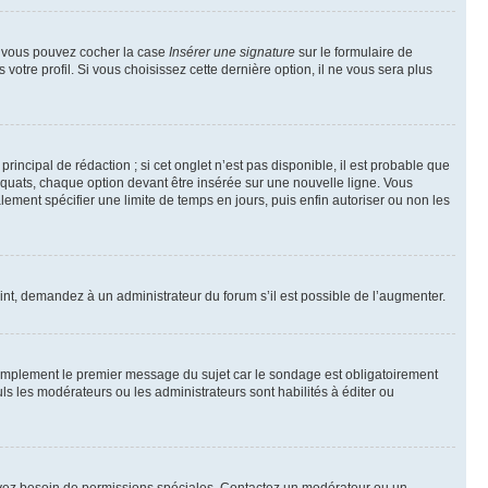
e, vous pouvez cocher la case
Insérer une signature
sur le formulaire de
tre profil. Si vous choisissez cette dernière option, il ne vous sera plus
ncipal de rédaction ; si cet onglet n’est pas disponible, il est probable que
quats, chaque option devant être insérée sur une nouvelle ligne. Vous
lement spécifier une limite de temps en jours, puis enfin autoriser ou non les
int, demandez à un administrateur du forum s’il est possible de l’augmenter.
implement le premier message du sujet car le sondage est obligatoirement
ls les modérateurs ou les administrateurs sont habilités à éditer ou