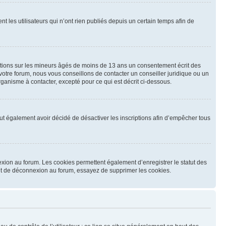
les utilisateurs qui n’ont rien publiés depuis un certain temps afin de
mations sur les mineurs âgés de moins de 13 ans un consentement écrit des
otre forum, nous vous conseillons de contacter un conseiller juridique ou un
ganisme à contacter, excepté pour ce qui est décrit ci-dessous.
 peut également avoir décidé de désactiver les inscriptions afin d’empêcher tous
exion au forum. Les cookies permettent également d’enregistrer le statut des
n et de déconnexion au forum, essayez de supprimer les cookies.