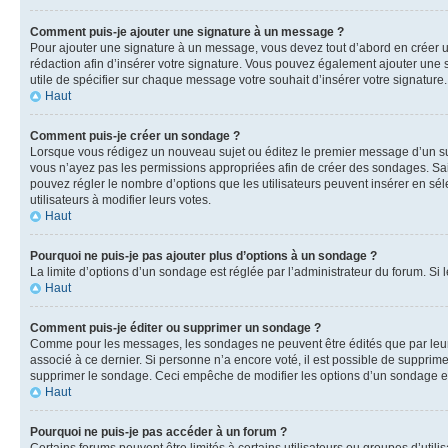
Comment puis-je ajouter une signature à un message ?
Pour ajouter une signature à un message, vous devez tout d’abord en créer un
rédaction afin d’insérer votre signature. Vous pouvez également ajouter une s
utile de spécifier sur chaque message votre souhait d’insérer votre signature.
Haut
Comment puis-je créer un sondage ?
Lorsque vous rédigez un nouveau sujet ou éditez le premier message d’un sujet
vous n’ayez pas les permissions appropriées afin de créer des sondages. Sai
pouvez régler le nombre d’options que les utilisateurs peuvent insérer en séle
utilisateurs à modifier leurs votes.
Haut
Pourquoi ne puis-je pas ajouter plus d’options à un sondage ?
La limite d’options d’un sondage est réglée par l’administrateur du forum. S
Haut
Comment puis-je éditer ou supprimer un sondage ?
Comme pour les messages, les sondages ne peuvent être édités que par leur 
associé à ce dernier. Si personne n’a encore voté, il est possible de supprim
supprimer le sondage. Ceci empêche de modifier les options d’un sondage e
Haut
Pourquoi ne puis-je pas accéder à un forum ?