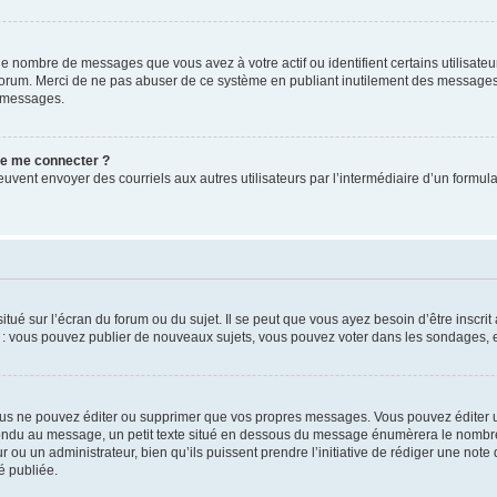
le nombre de messages que vous avez à votre actif ou identifient certains utilisat
u forum. Merci de ne pas abuser de ce système en publiant inutilement des messages
e messages.
 de me connecter ?
its peuvent envoyer des courriels aux autres utilisateurs par l’intermédiaire d’un for
tué sur l’écran du forum ou du sujet. Il se peut que vous ayez besoin d’être inscri
e : vous pouvez publier de nouveaux sujets, vous pouvez voter dans les sondages, e
us ne pouvez éditer ou supprimer que vos propres messages. Vous pouvez éditer u
pondu au message, un petit texte situé en dessous du message énumèrera le nombre de
r ou un administrateur, bien qu’ils puissent prendre l’initiative de rédiger une note 
é publiée.