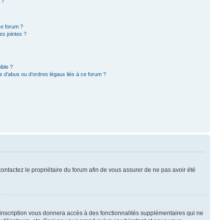
 ?
ce forum ?
s jointes ?
ible ?
 d’abus ou d’ordres légaux liés à ce forum ?
 contactez le propriétaire du forum afin de vous assurer de ne pas avoir été
l’inscription vous donnera accès à des fonctionnalités supplémentaires qui ne