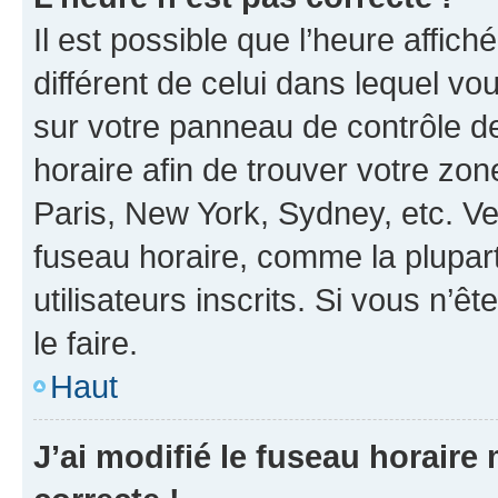
Il est possible que l’heure affich
différent de celui dans lequel vou
sur votre panneau de contrôle de 
horaire afin de trouver votre z
Paris, New York, Sydney, etc. Veu
fuseau horaire, comme la plupart
utilisateurs inscrits. Si vous n’êt
le faire.
Haut
J’ai modifié le fuseau horaire 