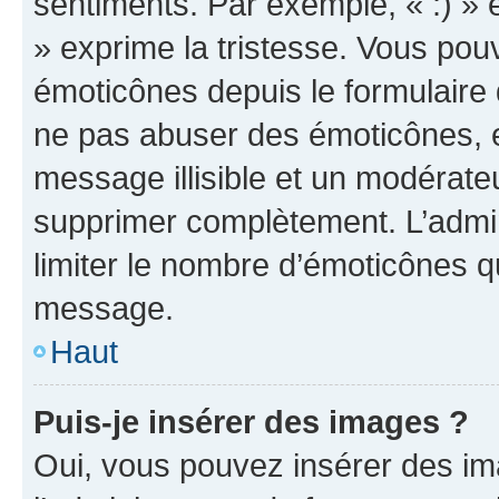
sentiments. Par exemple, « :) » e
» exprime la tristesse. Vous pou
émoticônes depuis le formulaire
ne pas abuser des émoticônes, 
message illisible et un modérateu
supprimer complètement. L’admi
limiter le nombre d’émoticônes q
message.
Haut
Puis-je insérer des images ?
Oui, vous pouvez insérer des i