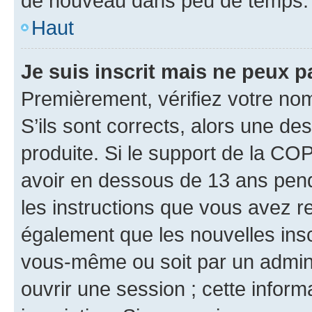
de nouveau dans peu de temps.
Haut
Je suis inscrit mais ne peux 
Premièrement, vérifiez votre nom 
S’ils sont corrects, alors une d
produite. Si le support de la CO
avoir en dessous de 13 ans penda
les instructions que vous avez r
également que les nouvelles inscr
vous-même ou soit par un admini
ouvrir une session ; cette inform