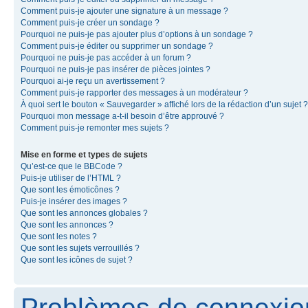
Comment puis-je ajouter une signature à un message ?
Comment puis-je créer un sondage ?
Pourquoi ne puis-je pas ajouter plus d’options à un sondage ?
Comment puis-je éditer ou supprimer un sondage ?
Pourquoi ne puis-je pas accéder à un forum ?
Pourquoi ne puis-je pas insérer de pièces jointes ?
Pourquoi ai-je reçu un avertissement ?
Comment puis-je rapporter des messages à un modérateur ?
À quoi sert le bouton « Sauvegarder » affiché lors de la rédaction d’un sujet ?
Pourquoi mon message a-t-il besoin d’être approuvé ?
Comment puis-je remonter mes sujets ?
Mise en forme et types de sujets
Qu’est-ce que le BBCode ?
Puis-je utiliser de l’HTML ?
Que sont les émoticônes ?
Puis-je insérer des images ?
Que sont les annonces globales ?
Que sont les annonces ?
Que sont les notes ?
Que sont les sujets verrouillés ?
Que sont les icônes de sujet ?
Problèmes de connexion 