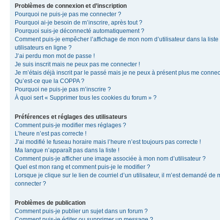
Problèmes de connexion et d’inscription
Pourquoi ne puis-je pas me connecter ?
Pourquoi ai-je besoin de m’inscrire, après tout ?
Pourquoi suis-je déconnecté automatiquement ?
Comment puis-je empêcher l’affichage de mon nom d’utilisateur dans la liste
utilisateurs en ligne ?
J’ai perdu mon mot de passe !
Je suis inscrit mais ne peux pas me connecter !
Je m’étais déjà inscrit par le passé mais je ne peux à présent plus me connec
Qu’est-ce que la COPPA ?
Pourquoi ne puis-je pas m’inscrire ?
À quoi sert « Supprimer tous les cookies du forum » ?
Préférences et réglages des utilisateurs
Comment puis-je modifier mes réglages ?
L’heure n’est pas correcte !
J’ai modifié le fuseau horaire mais l’heure n’est toujours pas correcte !
Ma langue n’apparaît pas dans la liste !
Comment puis-je afficher une image associée à mon nom d’utilisateur ?
Quel est mon rang et comment puis-je le modifier ?
Lorsque je clique sur le lien de courriel d’un utilisateur, il m’est demandé de
connecter ?
Problèmes de publication
Comment puis-je publier un sujet dans un forum ?
Comment puis-je éditer ou supprimer un message ?