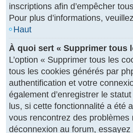
inscriptions afin d’empêcher tous
Pour plus d’informations, veuille
Haut
À quoi sert « Supprimer tous 
L’option « Supprimer tous les co
tous les cookies générés par ph
authentification et votre connex
également d’enregistrer le statu
lus, si cette fonctionnalité a été 
vous rencontrez des problèmes 
déconnexion au forum, essayez 