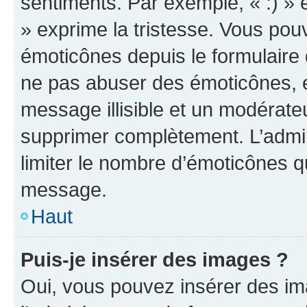
sentiments. Par exemple, « :) » e
» exprime la tristesse. Vous pou
émoticônes depuis le formulaire
ne pas abuser des émoticônes, 
message illisible et un modérateu
supprimer complètement. L’admi
limiter le nombre d’émoticônes q
message.
Haut
Puis-je insérer des images ?
Oui, vous pouvez insérer des i