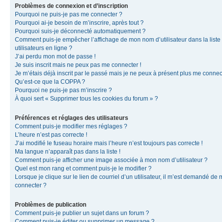
Problèmes de connexion et d’inscription
Pourquoi ne puis-je pas me connecter ?
Pourquoi ai-je besoin de m’inscrire, après tout ?
Pourquoi suis-je déconnecté automatiquement ?
Comment puis-je empêcher l’affichage de mon nom d’utilisateur dans la liste
utilisateurs en ligne ?
J’ai perdu mon mot de passe !
Je suis inscrit mais ne peux pas me connecter !
Je m’étais déjà inscrit par le passé mais je ne peux à présent plus me connec
Qu’est-ce que la COPPA ?
Pourquoi ne puis-je pas m’inscrire ?
À quoi sert « Supprimer tous les cookies du forum » ?
Préférences et réglages des utilisateurs
Comment puis-je modifier mes réglages ?
L’heure n’est pas correcte !
J’ai modifié le fuseau horaire mais l’heure n’est toujours pas correcte !
Ma langue n’apparaît pas dans la liste !
Comment puis-je afficher une image associée à mon nom d’utilisateur ?
Quel est mon rang et comment puis-je le modifier ?
Lorsque je clique sur le lien de courriel d’un utilisateur, il m’est demandé de
connecter ?
Problèmes de publication
Comment puis-je publier un sujet dans un forum ?
Comment puis-je éditer ou supprimer un message ?