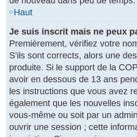
de nouveau dans peu de temps.
Haut
Je suis inscrit mais ne peux 
Premièrement, vérifiez votre nom 
S’ils sont corrects, alors une d
produite. Si le support de la CO
avoir en dessous de 13 ans penda
les instructions que vous avez r
également que les nouvelles inscr
vous-même ou soit par un admini
ouvrir une session ; cette inform