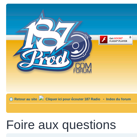
Retour au site
Cliquer ici pour écouter 187 Radio
•
Index du forum
Foire aux questions