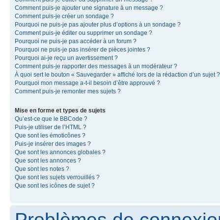
Comment puis-je ajouter une signature à un message ?
Comment puis-je créer un sondage ?
Pourquoi ne puis-je pas ajouter plus d’options à un sondage ?
Comment puis-je éditer ou supprimer un sondage ?
Pourquoi ne puis-je pas accéder à un forum ?
Pourquoi ne puis-je pas insérer de pièces jointes ?
Pourquoi ai-je reçu un avertissement ?
Comment puis-je rapporter des messages à un modérateur ?
À quoi sert le bouton « Sauvegarder » affiché lors de la rédaction d’un sujet ?
Pourquoi mon message a-t-il besoin d’être approuvé ?
Comment puis-je remonter mes sujets ?
Mise en forme et types de sujets
Qu’est-ce que le BBCode ?
Puis-je utiliser de l’HTML ?
Que sont les émoticônes ?
Puis-je insérer des images ?
Que sont les annonces globales ?
Que sont les annonces ?
Que sont les notes ?
Que sont les sujets verrouillés ?
Que sont les icônes de sujet ?
Problèmes de connexion 