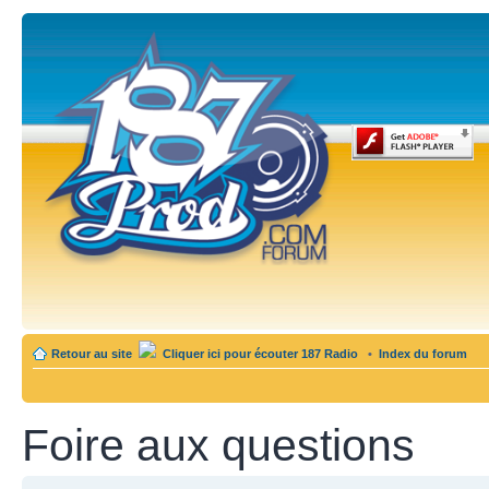
Retour au site
Cliquer ici pour écouter 187 Radio
•
Index du forum
Foire aux questions