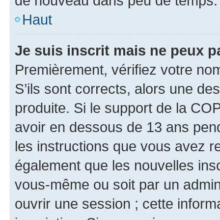
de nouveau dans peu de temps.
Haut
Je suis inscrit mais ne peux 
Premièrement, vérifiez votre nom 
S’ils sont corrects, alors une d
produite. Si le support de la CO
avoir en dessous de 13 ans penda
les instructions que vous avez r
également que les nouvelles inscr
vous-même ou soit par un admini
ouvrir une session ; cette inform