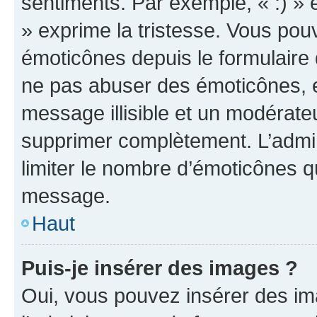
sentiments. Par exemple, « :) » e
» exprime la tristesse. Vous pou
émoticônes depuis le formulaire
ne pas abuser des émoticônes, 
message illisible et un modérateu
supprimer complètement. L’admi
limiter le nombre d’émoticônes q
message.
Haut
Puis-je insérer des images ?
Oui, vous pouvez insérer des i