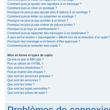
Comment puis-je ajouter une signature à un message ?
Comment puis-je créer un sondage ?
Pourquoi ne puis-je pas ajouter plus d’options à un sondage ?
Comment puis-je éditer ou supprimer un sondage ?
Pourquoi ne puis-je pas accéder à un forum ?
Pourquoi ne puis-je pas insérer de pièces jointes ?
Pourquoi ai-je reçu un avertissement ?
Comment puis-je rapporter des messages à un modérateur ?
À quoi sert le bouton « Sauvegarder » affiché lors de la rédaction d’un sujet ?
Pourquoi mon message a-t-il besoin d’être approuvé ?
Comment puis-je remonter mes sujets ?
Mise en forme et types de sujets
Qu’est-ce que le BBCode ?
Puis-je utiliser de l’HTML ?
Que sont les émoticônes ?
Puis-je insérer des images ?
Que sont les annonces globales ?
Que sont les annonces ?
Que sont les notes ?
Que sont les sujets verrouillés ?
Que sont les icônes de sujet ?
Problèmes de connexion 