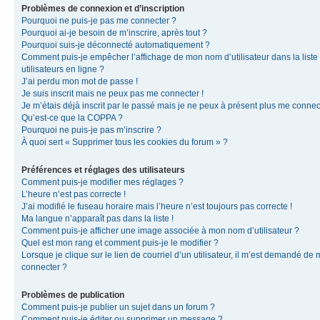
Problèmes de connexion et d’inscription
Pourquoi ne puis-je pas me connecter ?
Pourquoi ai-je besoin de m’inscrire, après tout ?
Pourquoi suis-je déconnecté automatiquement ?
Comment puis-je empêcher l’affichage de mon nom d’utilisateur dans la liste
utilisateurs en ligne ?
J’ai perdu mon mot de passe !
Je suis inscrit mais ne peux pas me connecter !
Je m’étais déjà inscrit par le passé mais je ne peux à présent plus me connec
Qu’est-ce que la COPPA ?
Pourquoi ne puis-je pas m’inscrire ?
À quoi sert « Supprimer tous les cookies du forum » ?
Préférences et réglages des utilisateurs
Comment puis-je modifier mes réglages ?
L’heure n’est pas correcte !
J’ai modifié le fuseau horaire mais l’heure n’est toujours pas correcte !
Ma langue n’apparaît pas dans la liste !
Comment puis-je afficher une image associée à mon nom d’utilisateur ?
Quel est mon rang et comment puis-je le modifier ?
Lorsque je clique sur le lien de courriel d’un utilisateur, il m’est demandé de
connecter ?
Problèmes de publication
Comment puis-je publier un sujet dans un forum ?
Comment puis-je éditer ou supprimer un message ?