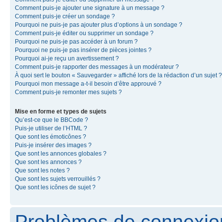
Comment puis-je ajouter une signature à un message ?
Comment puis-je créer un sondage ?
Pourquoi ne puis-je pas ajouter plus d’options à un sondage ?
Comment puis-je éditer ou supprimer un sondage ?
Pourquoi ne puis-je pas accéder à un forum ?
Pourquoi ne puis-je pas insérer de pièces jointes ?
Pourquoi ai-je reçu un avertissement ?
Comment puis-je rapporter des messages à un modérateur ?
À quoi sert le bouton « Sauvegarder » affiché lors de la rédaction d’un sujet ?
Pourquoi mon message a-t-il besoin d’être approuvé ?
Comment puis-je remonter mes sujets ?
Mise en forme et types de sujets
Qu’est-ce que le BBCode ?
Puis-je utiliser de l’HTML ?
Que sont les émoticônes ?
Puis-je insérer des images ?
Que sont les annonces globales ?
Que sont les annonces ?
Que sont les notes ?
Que sont les sujets verrouillés ?
Que sont les icônes de sujet ?
Problèmes de connexion 