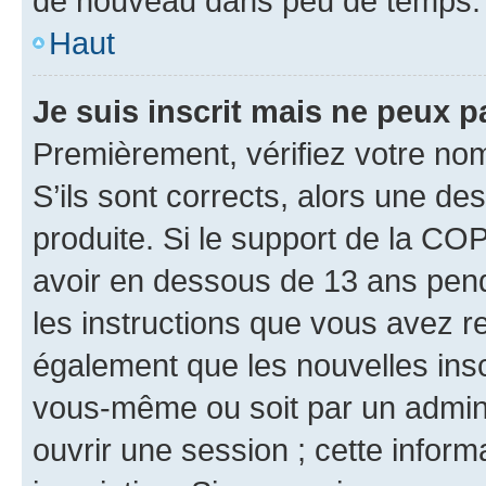
de nouveau dans peu de temps.
Haut
Je suis inscrit mais ne peux 
Premièrement, vérifiez votre nom 
S’ils sont corrects, alors une d
produite. Si le support de la CO
avoir en dessous de 13 ans penda
les instructions que vous avez r
également que les nouvelles inscr
vous-même ou soit par un admini
ouvrir une session ; cette inform