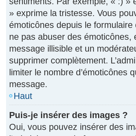
sentiments. Par exemple, « :) » e
» exprime la tristesse. Vous pou
émoticônes depuis le formulaire
ne pas abuser des émoticônes, 
message illisible et un modérateu
supprimer complètement. L’admi
limiter le nombre d’émoticônes q
message.
Haut
Puis-je insérer des images ?
Oui, vous pouvez insérer des i