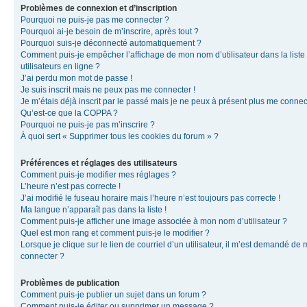
Problèmes de connexion et d’inscription
Pourquoi ne puis-je pas me connecter ?
Pourquoi ai-je besoin de m’inscrire, après tout ?
Pourquoi suis-je déconnecté automatiquement ?
Comment puis-je empêcher l’affichage de mon nom d’utilisateur dans la liste
utilisateurs en ligne ?
J’ai perdu mon mot de passe !
Je suis inscrit mais ne peux pas me connecter !
Je m’étais déjà inscrit par le passé mais je ne peux à présent plus me connec
Qu’est-ce que la COPPA ?
Pourquoi ne puis-je pas m’inscrire ?
À quoi sert « Supprimer tous les cookies du forum » ?
Préférences et réglages des utilisateurs
Comment puis-je modifier mes réglages ?
L’heure n’est pas correcte !
J’ai modifié le fuseau horaire mais l’heure n’est toujours pas correcte !
Ma langue n’apparaît pas dans la liste !
Comment puis-je afficher une image associée à mon nom d’utilisateur ?
Quel est mon rang et comment puis-je le modifier ?
Lorsque je clique sur le lien de courriel d’un utilisateur, il m’est demandé de
connecter ?
Problèmes de publication
Comment puis-je publier un sujet dans un forum ?
Comment puis-je éditer ou supprimer un message ?