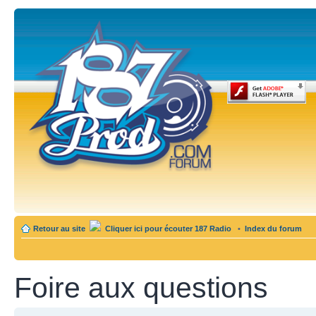
Retour au site
Cliquer ici pour écouter 187 Radio
•
Index du forum
Foire aux questions