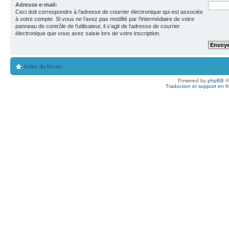
Adresse e-mail:
Ceci doit correspondre à l’adresse de courrier électronique qui est associée
à votre compte. Si vous ne l’avez pas modifié par l’intermédiaire de votre
panneau de contrôle de l’utilisateur, il s’agit de l’adresse de courrier
électronique que vous avez saisie lors de votre inscription.
Index du forum
Powered by
phpBB
©
Traduction et support en f