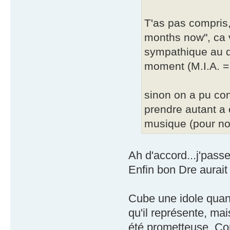
T'as pas compris,
months now", ca 
sympathique au de
moment (M.I.A. = 
sinon on a pu con
prendre autant a 
musique (pour no
Ah d'accord...j'pass
Enfin bon Dre aurait
Cube une idole quan
qu'il représente, mai
été prometteuse. Com