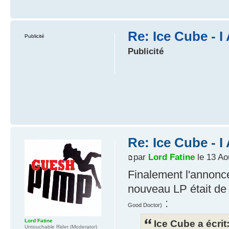
Re: Ice Cube - 
Publicité
Publicité
Re: Ice Cube - 
par
Lord Fatine
le 13 Ao
Finalement l'annon
nouveau LP était de
:
Good Doctor)
Lord Fatine
Ice Cube a écrit
Untouchable Rider (Moderator)