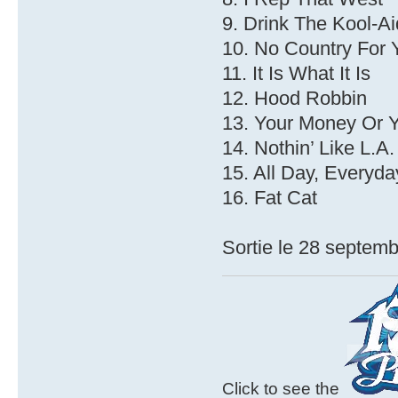
9. Drink The Kool-Ai
10. No Country For
11. It Is What It Is
12. Hood Robbin
13. Your Money Or Y
14. Nothin’ Like L.A.
15. All Day, Everyda
16. Fat Cat
Sortie le 28 septemb
Click to see the