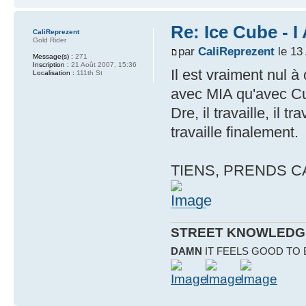
Re: Ice Cube - 
CaliReprezent
Gold Rider
par
CaliReprezent
le 13
Message(s) :
271
Inscription :
21 Août 2007, 15:36
Il est vraiment nul à 
Localisation :
111th St
avec MIA qu'avec Cu
Dre, il travaille, il t
travaille finalement.
TIENS, PRENDS C
STREET KNOWLEDG
DAMN
IT FEELS GOOD TO