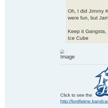
Oh, I did Jimmy 
were fun, but Jam
Keep it Gangsta,
Ice Cube
Click to see the
http://lordfatine.band