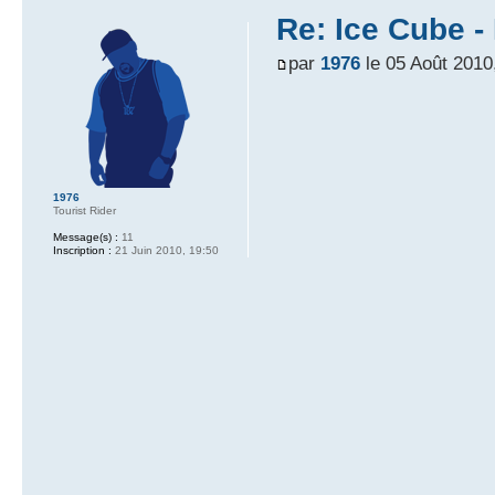
Re: Ice Cube -
par
1976
le 05 Août 2010
1976
Tourist Rider
Message(s) :
11
Inscription :
21 Juin 2010, 19:50