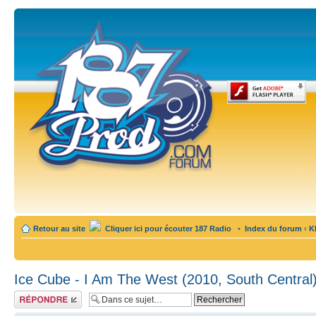
Retour au site
Cliquer ici pour écouter 187 Radio
•
Index du forum
‹
K
Ice Cube - I Am The West (2010, South Central
Publier une
réponse