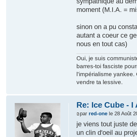
sympathique au demeu
moment (M.I.A. = mis
sinon on a pu consta
autant a coeur ce ge
nous en tout cas)
Oui, je suis communiste
barres-toi fasciste pour
l'impérialisme yankee.
vendre ta lessive.
Re: Ice Cube - 
par
red-one
le 28 Août 2
je viens tout juste 
un clin d'oeil au pr